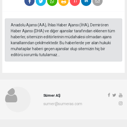
Anadolu Ajansı (AA), İhlas Haber Ajansı (İHA), Demirören
Haber Ajansı (DHA) ve diğer ajanslar tarafından eklenen tüm
haberler, sitemizin editörlerinin müdahalesi olmadan ajans
kanallarından çekilmektedir. Bu haberlerde yer alan hukuki
muhataplar haberi geçen ajanslar olup sitemizin hiç bir
editörü sorumlu tutulamaz...
Sümer AŞ
sumer@sumeras.com