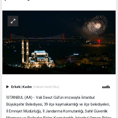
Erkek
|
Kadın
(Haberi Sesli Oku)
İSTANBUL (AA) - Vali Davut Gül'ün imzasıyla İstanbul
Büyükşehir Belediyesi, 39 ilçe kaymakamlığı ve ilçe belediyeleri,
İl Emniyet Müdürlüğü, İl Jandarma Komutanlığı, Sahil Güvenlik