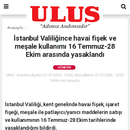
Anasayfa
Gündem
İstanbul Valiliğince havai fişek ve
meşale kullanımı 16 Temmuz-28
Ekim arasında yasaklandı
GÜNDEM
(AA) - Anadolu Ajansı | 01.07.2026 - 14:00, Güncelleme: 01.07.2026 - 13:33
1656+ kez okundu.
İstanbul Valiliği, kent genelinde havai fişek, işaret
fişeği, meşale ile patlayıcı/yanıcı maddelerin satışı
ve kullanımının 16 Temmuz-28 Ekim tarihlerinde
yasaklandığını bildirdi.