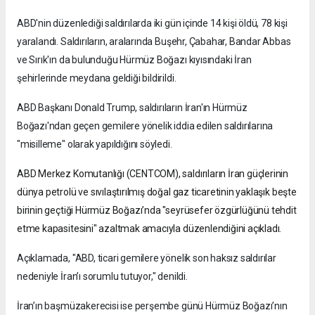
ABD'nin düzenlediği saldırılarda iki gün içinde 14 kişi öldü, 78 kişi
yaralandı. Saldırıların, aralarında Buşehr, Çabahar, Bandar Abbas
ve Sırık'ın da bulunduğu Hürmüz Boğazı kıyısındaki İran
şehirlerinde meydana geldiği bildirildi.
ABD Başkanı Donald Trump, saldırıların İran'ın Hürmüz
Boğazı'ndan geçen gemilere yönelik iddia edilen saldırılarına
"misilleme" olarak yapıldığını söyledi.
ABD Merkez Komutanlığı (CENTCOM), saldırıların İran güçlerinin
dünya petrolü ve sıvılaştırılmış doğal gaz ticaretinin yaklaşık beşte
birinin geçtiği Hürmüz Boğazı’nda "seyrüsefer özgürlüğünü tehdit
etme kapasitesini" azaltmak amacıyla düzenlendiğini açıkladı.
Açıklamada, "ABD, ticari gemilere yönelik son haksız saldırılar
nedeniyle İran’ı sorumlu tutuyor," denildi.
İran’ın başmüzakerecisi ise perşembe günü Hürmüz Boğazı’nın