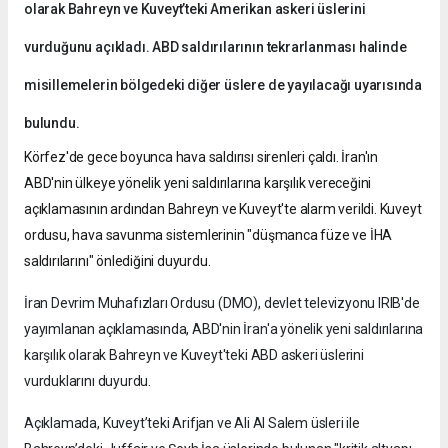
olarak Bahreyn ve Kuveyt’teki Amerikan askeri üslerini
vurduğunu açıkladı. ABD saldırılarının tekrarlanması halinde
misillemelerin bölgedeki diğer üslere de yayılacağı uyarısında
bulundu.
Körfez'de gece boyunca hava saldırısı sirenleri çaldı. İran'ın
ABD'nin ülkeye yönelik yeni saldırılarına karşılık vereceğini
açıklamasının ardından Bahreyn ve Kuveyt'te alarm verildi. Kuveyt
ordusu, hava savunma sistemlerinin "düşmanca füze ve İHA
saldırılarını" önlediğini duyurdu.
İran Devrim Muhafızları Ordusu (DMO), devlet televizyonu IRIB'de
yayımlanan açıklamasında, ABD'nin İran'a yönelik yeni saldırılarına
karşılık olarak Bahreyn ve Kuveyt'teki ABD askeri üslerini
vurduklarını duyurdu.
Açıklamada, Kuveyt’teki Arifjan ve Ali Al Salem üsleri ile