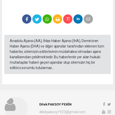
Anadolu Ajansı (AA), İhlas Haber Ajansı (İHA), Demirören
Haber Ajansı (DHA) ve diğer ajanslar tarafından eklenen tüm
haberler, sitemizin editörlerinin müdahalesi olmadan ajans
kanallarından çekilmektedir. Bu haberlerde yer alan hukuki
muhataplar haberi geçen ajanslar olup sitemizin hiç bir
editörü sorumlu tutulamaz...
Dilek PAKSOY PEKİN
dilekpaksoy1923@gmail.com