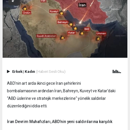
Erkek
|
Kadın
(Haberi Sesli Oku)
ABD'nin art arda ikinci gece İran şehirlerini
bombalamasının ardından İran, Bahreyn, Kuveyt ve Katar'daki
"ABD üslerine ve stratejik merkezlerine" yönelik saldırılar
düzenlediğini iddia etti.
İran Devrim Muhafızları, ABD’nin yeni saldırılarına karşılık