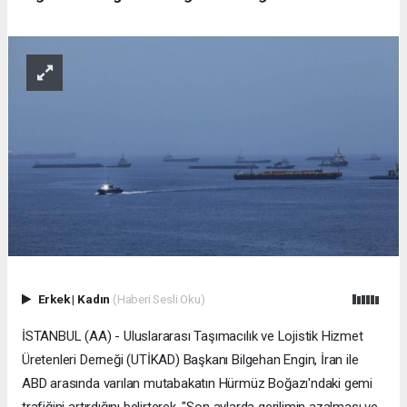
Erkek
|
Kadın
(Haberi Sesli Oku)
İSTANBUL (AA) - Uluslararası Taşımacılık ve Lojistik Hizmet
Üretenleri Derneği (UTİKAD) Başkanı Bilgehan Engin, İran ile
ABD arasında varılan mutabakatın Hürmüz Boğazı'ndaki gemi