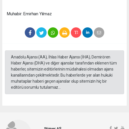
Muhabir: Emirhan Yılmaz
Anadolu Ajansı (AA), İhlas Haber Ajansı (İHA), Demirören
Haber Ajansı (DHA) ve diğer ajanslar tarafından eklenen tüm
haberler, sitemizin editörlerinin müdahalesi olmadan ajans
kanallarından çekilmektedir. Bu haberlerde yer alan hukuki
muhataplar haberi geçen ajanslar olup sitemizin hiç bir
editörü sorumlu tutulamaz...
Sümer AŞ