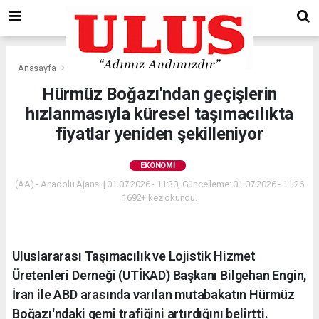
Anasayfa
Ekonomi
Hürmüz Boğazı'ndan geçişlerin
hızlanmasıyla küresel taşımacılıkta
fiyatlar yeniden şekilleniyor
EKONOMI
(AA) - Anadolu Ajansı | 01.07.2026 - 11:30, Güncelleme: 01.07.2026 - 11:26
1692+ kez okundu.
Uluslararası Taşımacılık ve Lojistik Hizmet
Üretenleri Derneği (UTİKAD) Başkanı Bilgehan Engin,
İran ile ABD arasında varılan mutabakatın Hürmüz
Boğazı'ndaki gemi trafiğini artırdığını belirtti.