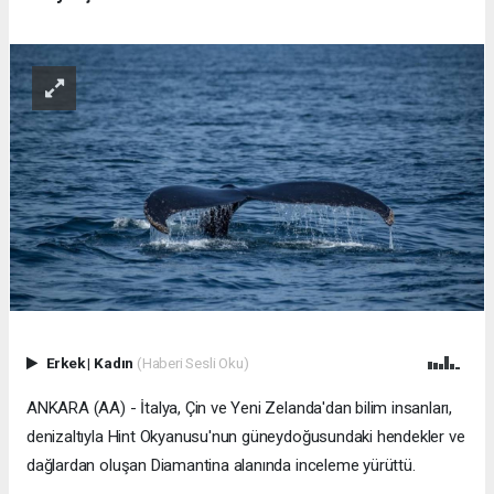
Erkek
|
Kadın
(Haberi Sesli Oku)
ANKARA (AA) - İtalya, Çin ve Yeni Zelanda'dan bilim insanları,
denizaltıyla Hint Okyanusu'nun güneydoğusundaki hendekler ve
dağlardan oluşan Diamantina alanında inceleme yürüttü.