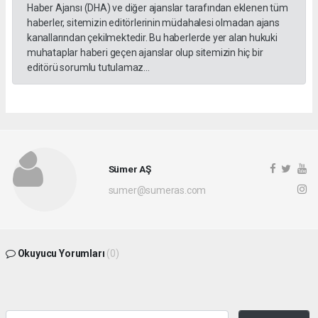
Haber Ajansı (DHA) ve diğer ajanslar tarafından eklenen tüm
haberler, sitemizin editörlerinin müdahalesi olmadan ajans
kanallarından çekilmektedir. Bu haberlerde yer alan hukuki
muhataplar haberi geçen ajanslar olup sitemizin hiç bir
editörü sorumlu tutulamaz...
Sümer AŞ
sumer@sumeras.com
Okuyucu Yorumları
(0)