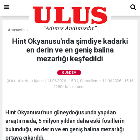
Anasayfa
Gündem
Hint Okyanusu'nda şimdiye kadarki
en derin ve en geniş balina
mezarlığı keşfedildi
GÜNDEM
(AA) - Anadolu Ajansı | 11.06.2026 - 15:31, Güncelleme: 11.06.2026 - 15:16
2280+ kez okundu.
Hint Okyanusu'nun güneydoğusunda yapılan
araştırmada, 5 milyon yıldan daha eski fosillerin
bulunduğu, en derin ve en geniş balina mezarlığı
ortaya çıkarıldı.