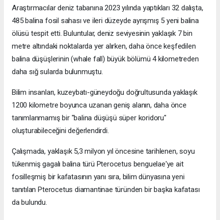
Araştırmacılar deniz tabanına 2023 yılında yaptıkları 32 dalışta,
485 balina fosil sahası ve ileri düzeyde ayrışmış 5 yeni balina
ölüsü tespit etti. Buluntular, deniz seviyesinin yaklaşık 7 bin
metre altındaki noktalarda yer alırken, daha önce keşfedilen
balina düşüşlerinin (whale fall) büyük bölümü 4 kilometreden
daha sığ sularda bulunmuştu.
Bilim insanları, kuzeybatı-güneydoğu doğrultusunda yaklaşık
1200 kilometre boyunca uzanan geniş alanın, daha önce
tanımlanmamış bir "balina düşüşü süper koridoru"
oluşturabileceğini değerlendirdi.
Çalışmada, yaklaşık 5,3 milyon yıl öncesine tarihlenen, soyu
tükenmiş gagalı balina türü Pterocetus benguelae'ye ait
fosilleşmiş bir kafatasının yanı sıra, bilim dünyasına yeni
tanıtılan Pterocetus diamantinae türünden bir başka kafatası
da bulundu.