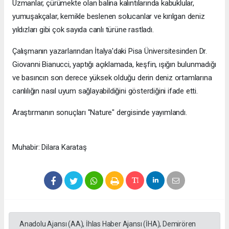
Uzmanlar, çürümekte olan balina kalıntılarında kabuklular,
yumuşakçalar, kemikle beslenen solucanlar ve kırılgan deniz
yıldızları gibi çok sayıda canlı türüne rastladı.
Çalışmanın yazarlarından İtalya'daki Pisa Üniversitesinden Dr.
Giovanni Bianucci, yaptığı açıklamada, keşfin, ışığın bulunmadığı
ve basıncın son derece yüksek olduğu derin deniz ortamlarına
canlılığın nasıl uyum sağlayabildiğini gösterdiğini ifade etti.
Araştırmanın sonuçları "Nature" dergisinde yayımlandı.
Muhabir: Dilara Karataş
Anadolu Ajansı (AA), İhlas Haber Ajansı (İHA), Demirören