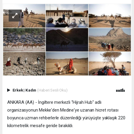
Erkek
|
Kadın
(Haberi Sesli Oku)
ANKARA (AA) - İngiltere merkezli "Hijrah Hub" adlı
organizasyonun Mekke'den Medine'ye uzanan hicret rotası
boyunca uzman rehberlerle düzenlediği yürüyüşte yaklaşık 220
kilometrelik mesafe geride bırakıldı.