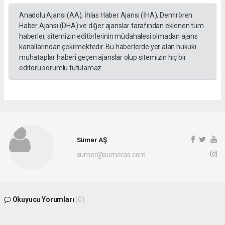
Anadolu Ajansı (AA), İhlas Haber Ajansı (İHA), Demirören
Haber Ajansı (DHA) ve diğer ajanslar tarafından eklenen tüm
haberler, sitemizin editörlerinin müdahalesi olmadan ajans
kanallarından çekilmektedir. Bu haberlerde yer alan hukuki
muhataplar haberi geçen ajanslar olup sitemizin hiç bir
editörü sorumlu tutulamaz...
Sümer AŞ
sumer@sumeras.com
Okuyucu Yorumları
(0)