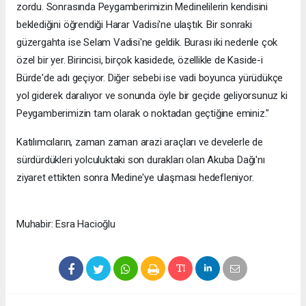
zordu. Sonrasında Peygamberimizin Medinelilerin kendisini
beklediğini öğrendiği Harar Vadisi'ne ulaştık. Bir sonraki
güzergahta ise Selam Vadisi'ne geldik. Burası iki nedenle çok
özel bir yer. Birincisi, birçok kasidede, özellikle de Kaside-i
Bürde'de adı geçiyor. Diğer sebebi ise vadi boyunca yürüdükçe
yol giderek daralıyor ve sonunda öyle bir geçide geliyorsunuz ki
Peygamberimizin tam olarak o noktadan geçtiğine eminiz."
Katılımcıların, zaman zaman arazi araçları ve develerle de
sürdürdükleri yolculuktaki son durakları olan Akuba Dağı'nı
ziyaret ettikten sonra Medine'ye ulaşması hedefleniyor.
Muhabir: Esra Hacioğlu