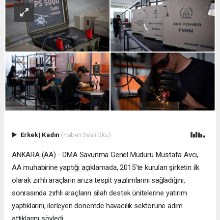
Erkek
|
Kadın
(Haberi Sesli Oku)
ANKARA (AA) - DMA Savunma Genel Müdürü Mustafa Avcı,
AA muhabirine yaptığı açıklamada, 2015’te kurulan şirketin ilk
olarak zırhlı araçların arıza tespit yazılımlarını sağladığını,
sonrasında zırhlı araçların silah destek ünitelerine yatırım
yaptıklarını, ilerleyen dönemde havacılık sektörüne adım
attıklarını söyledi.