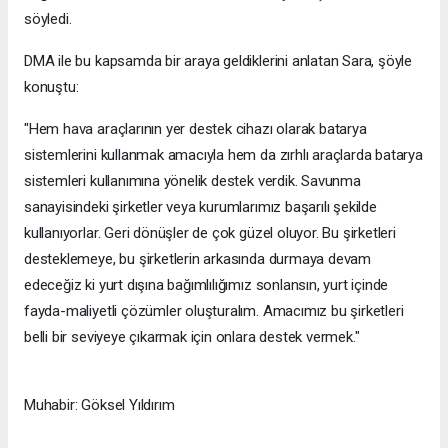
söyledi.
DMA ile bu kapsamda bir araya geldiklerini anlatan Sara, şöyle
konuştu:
"Hem hava araçlarının yer destek cihazı olarak batarya
sistemlerini kullanmak amacıyla hem da zırhlı araçlarda batarya
sistemleri kullanımına yönelik destek verdik. Savunma
sanayisindeki şirketler veya kurumlarımız başarılı şekilde
kullanıyorlar. Geri dönüşler de çok güzel oluyor. Bu şirketleri
desteklemeye, bu şirketlerin arkasında durmaya devam
edeceğiz ki yurt dışına bağımlılığımız sonlansın, yurt içinde
fayda-maliyetli çözümler oluşturalım. Amacımız bu şirketleri
belli bir seviyeye çıkarmak için onlara destek vermek."
Muhabir: Göksel Yıldırım