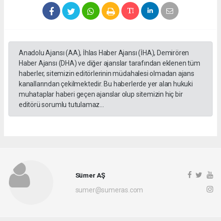
Anadolu Ajansı (AA), İhlas Haber Ajansı (İHA), Demirören
Haber Ajansı (DHA) ve diğer ajanslar tarafından eklenen tüm
haberler, sitemizin editörlerinin müdahalesi olmadan ajans
kanallarından çekilmektedir. Bu haberlerde yer alan hukuki
muhataplar haberi geçen ajanslar olup sitemizin hiç bir
editörü sorumlu tutulamaz...
Sümer AŞ
sumer@sumeras.com