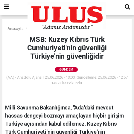
Anasayfa
Gündem
MSB: Kuzey Kıbrıs Türk
Cumhuriyeti'nin güvenliği
Türkiye'nin güvenliğidir
GÜNDEM
(AA) - Anadolu Ajansı | 25.06.2026 - 13:00, Güncelleme: 25.06.2026 - 12:57
1427+ kez okundu.
Milli Savunma Bakanlığınca, "Ada'daki mevcut
hassas dengeyi bozmayı amaçlayan hiçbir girişim
Türkiye açısından kabul edilemez. Kuzey Kıbrıs
Türk Cumhuriyeti'nin güvenliği Türkiye'nin