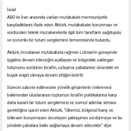
İsrail
ABD ile İran arasında varılan mutabakatı memnuniyetle
karşıladıklarını ifade eden Aktürk, mutabakatın korunması ve
sürdürülen teknik müzakerelerde ilgili tüm tarafların sağduyulu
ve sorumlu bir tutum sergilemesi temennisinde bulundu.
Aktürk, imzalanan mutabakata rağmen Lübnan'ın güneyinde
işgaline devam edeceğini açıklayan ve bölgedeki saldırgan
tutumunu sürdüren İsrail'in, uzlaşma çabalarının önündeki en
büyük engel olmaya devam ettiğini belirtti.
Sürecin sabote edilmesine yönelik girişimlerin önlenmesi
bakımından uluslararası toplumun İsrail'in politikalarına karşı
daha kararlı bir tutum sergilemesi ve somut adımlar atması
gerektiğine işaret eden Aktürk, "Ülkemiz, bölgesel barış ve
istikrarın korunmasını önceleyen yaklaşımını sürdürmeye ve bu
yöndeki çabalara katkı sağlamaya devam edecektir." diye