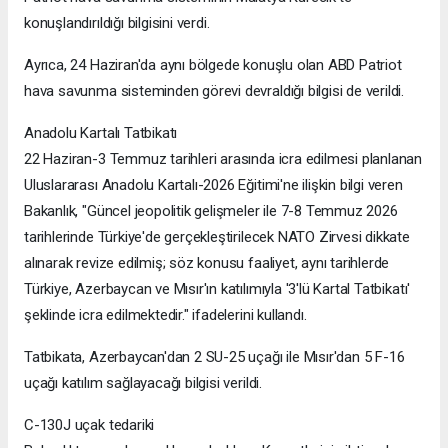
konuşlandırıldığı bilgisini verdi.
Ayrıca, 24 Haziran'da aynı bölgede konuşlu olan ABD Patriot
hava savunma sisteminden görevi devraldığı bilgisi de verildi.
Anadolu Kartalı Tatbikatı
22 Haziran-3 Temmuz tarihleri arasında icra edilmesi planlanan
Uluslararası Anadolu Kartalı-2026 Eğitimi'ne ilişkin bilgi veren
Bakanlık, "Güncel jeopolitik gelişmeler ile 7-8 Temmuz 2026
tarihlerinde Türkiye'de gerçekleştirilecek NATO Zirvesi dikkate
alınarak revize edilmiş; söz konusu faaliyet, aynı tarihlerde
Türkiye, Azerbaycan ve Mısır'ın katılımıyla '3'lü Kartal Tatbikatı'
şeklinde icra edilmektedir." ifadelerini kullandı.
Tatbikata, Azerbaycan'dan 2 SU-25 uçağı ile Mısır'dan 5 F-16
uçağı katılım sağlayacağı bilgisi verildi.
C-130J uçak tedariki