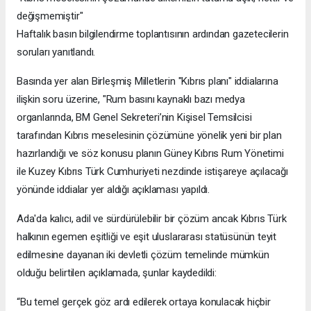
değişmemiştir"
Haftalık basın bilgilendirme toplantısının ardından gazetecilerin
soruları yanıtlandı.
Basında yer alan Birleşmiş Milletlerin "Kıbrıs planı" iddialarına
ilişkin soru üzerine, "Rum basını kaynaklı bazı medya
organlarında, BM Genel Sekreteri’nin Kişisel Temsilcisi
tarafından Kıbrıs meselesinin çözümüne yönelik yeni bir plan
hazırlandığı ve söz konusu planın Güney Kıbrıs Rum Yönetimi
ile Kuzey Kıbrıs Türk Cumhuriyeti nezdinde istişareye açılacağı
yönünde iddialar yer aldığı açıklaması yapıldı.
Ada'da kalıcı, adil ve sürdürülebilir bir çözüm ancak Kıbrıs Türk
halkının egemen eşitliği ve eşit uluslararası statüsünün teyit
edilmesine dayanan iki devletli çözüm temelinde mümkün
olduğu belirtilen açıklamada, şunlar kaydedildi:
“Bu temel gerçek göz ardı edilerek ortaya konulacak hiçbir