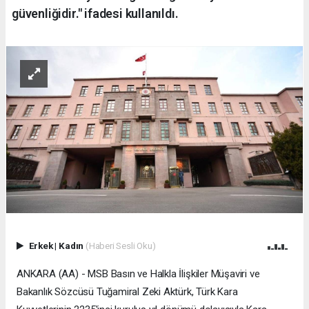
güvenliğidir." ifadesi kullanıldı.
Erkek
|
Kadın
(Haberi Sesli Oku)
ANKARA (AA) - MSB Basın ve Halkla İlişkiler Müşaviri ve
Bakanlık Sözcüsü Tuğamiral Zeki Aktürk, Türk Kara