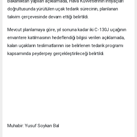
Bakanlıktan yapılan açıklamada, Hava Kuvvetlerinin ihtiyaçları
doğrultusunda yürütülen uçak tedarik sürecinin, planlanan
takvim çerçevesinde devam ettiği belirtildi.
Mevcut planlamaya göre, yıl sonuna kadar iki C-130J uçağının
envantere katılmasının hedeflendiği bilgisi verilen açıklamada,
kalan uçakların teslimatlarının ise belirlenen tedarik programı
kapsamında peyderpey gerçekleştirileceği belirtildi.
Muhabir: Yusuf Soykan Bal