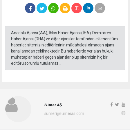
Anadolu Ajansı (AA), İhlas Haber Ajansı (İHA), Demirören
Haber Ajansı (DHA) ve diğer ajanslar tarafından eklenen tüm
haberler, sitemizin editörlerinin müdahalesi olmadan ajans
kanallarından çekilmektedir. Bu haberlerde yer alan hukuki
muhataplar haberi geçen ajanslar olup sitemizin hiç bir
editörü sorumlu tutulamaz...
Sümer AŞ
sumer@sumeras.com