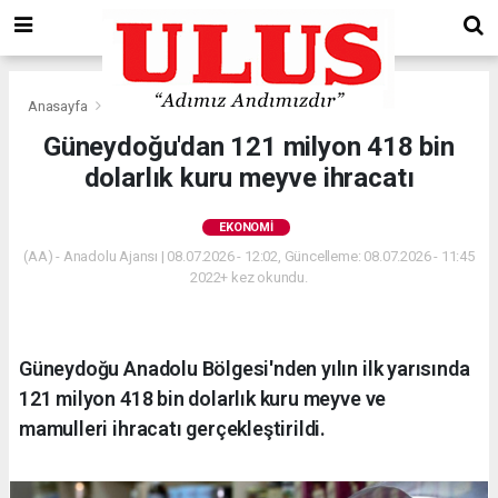
Anasayfa
Ekonomi
Güneydoğu'dan 121 milyon 418 bin
dolarlık kuru meyve ihracatı
EKONOMI
(AA) - Anadolu Ajansı | 08.07.2026 - 12:02, Güncelleme: 08.07.2026 - 11:45
2022+ kez okundu.
Güneydoğu Anadolu Bölgesi'nden yılın ilk yarısında
121 milyon 418 bin dolarlık kuru meyve ve
mamulleri ihracatı gerçekleştirildi.