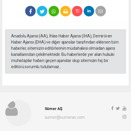
Anadolu Ajansı (AA), İhlas Haber Ajansı (İHA), Demirören
Haber Ajansı (DHA) ve diğer ajanslar tarafından eklenen tüm
haberler, sitemizin editörlerinin müdahalesi olmadan ajans
kanallarından çekilmektedir. Bu haberlerde yer alan hukuki
muhataplar haberi geçen ajanslar olup sitemizin hiç bir
editörü sorumlu tutulamaz...
Sümer AŞ
sumer@sumeras.com