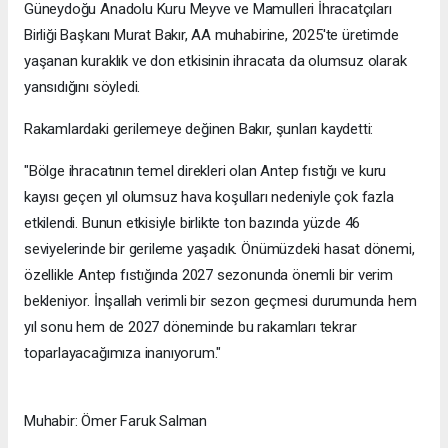
Güneydoğu Anadolu Kuru Meyve ve Mamulleri İhracatçıları
Birliği Başkanı Murat Bakır, AA muhabirine, 2025'te üretimde
yaşanan kuraklık ve don etkisinin ihracata da olumsuz olarak
yansıdığını söyledi.
Rakamlardaki gerilemeye değinen Bakır, şunları kaydetti:
"Bölge ihracatının temel direkleri olan Antep fıstığı ve kuru
kayısı geçen yıl olumsuz hava koşulları nedeniyle çok fazla
etkilendi. Bunun etkisiyle birlikte ton bazında yüzde 46
seviyelerinde bir gerileme yaşadık. Önümüzdeki hasat dönemi,
özellikle Antep fıstığında 2027 sezonunda önemli bir verim
bekleniyor. İnşallah verimli bir sezon geçmesi durumunda hem
yıl sonu hem de 2027 döneminde bu rakamları tekrar
toparlayacağımıza inanıyorum."
Muhabir: Ömer Faruk Salman