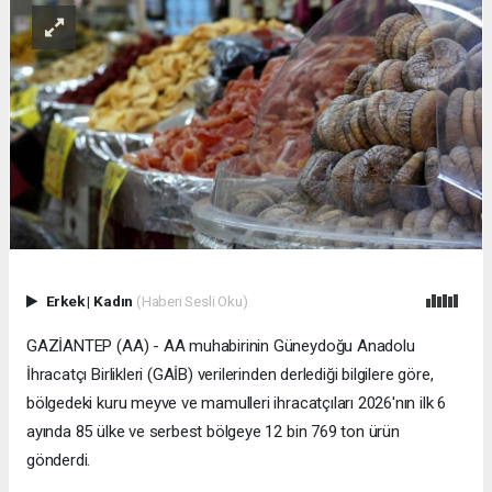
Erkek
|
Kadın
(Haberi Sesli Oku)
GAZİANTEP (AA) - AA muhabirinin Güneydoğu Anadolu
İhracatçı Birlikleri (GAİB) verilerinden derlediği bilgilere göre,
bölgedeki kuru meyve ve mamulleri ihracatçıları 2026'nın ilk 6
ayında 85 ülke ve serbest bölgeye 12 bin 769 ton ürün
gönderdi.