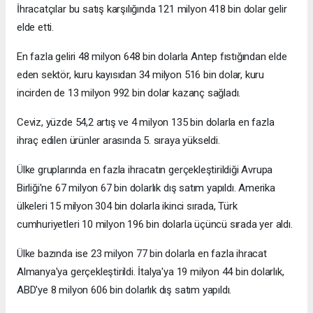
İhracatçılar bu satış karşılığında 121 milyon 418 bin dolar gelir
elde etti.
En fazla geliri 48 milyon 648 bin dolarla Antep fıstığından elde
eden sektör, kuru kayısıdan 34 milyon 516 bin dolar, kuru
incirden de 13 milyon 992 bin dolar kazanç sağladı.
Ceviz, yüzde 54,2 artış ve 4 milyon 135 bin dolarla en fazla
ihraç edilen ürünler arasında 5. sıraya yükseldi.
Ülke gruplarında en fazla ihracatın gerçekleştirildiği Avrupa
Birliği'ne 67 milyon 67 bin dolarlık dış satım yapıldı. Amerika
ülkeleri 15 milyon 304 bin dolarla ikinci sırada, Türk
cumhuriyetleri 10 milyon 196 bin dolarla üçüncü sırada yer aldı.
Ülke bazında ise 23 milyon 77 bin dolarla en fazla ihracat
Almanya'ya gerçekleştirildi. İtalya'ya 19 milyon 44 bin dolarlık,
ABD'ye 8 milyon 606 bin dolarlık dış satım yapıldı.