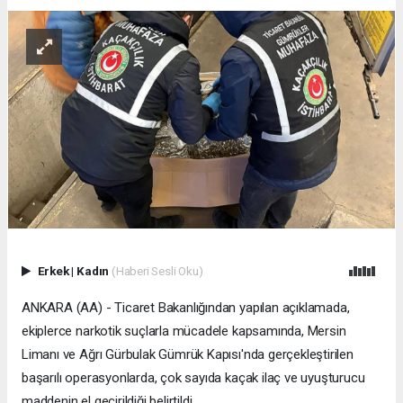
Erkek
|
Kadın
(Haberi Sesli Oku)
ANKARA (AA) - Ticaret Bakanlığından yapılan açıklamada,
ekiplerce narkotik suçlarla mücadele kapsamında, Mersin
Limanı ve Ağrı Gürbulak Gümrük Kapısı'nda gerçekleştirilen
başarılı operasyonlarda, çok sayıda kaçak ilaç ve uyuşturucu
maddenin el geçirildiği belirtildi.