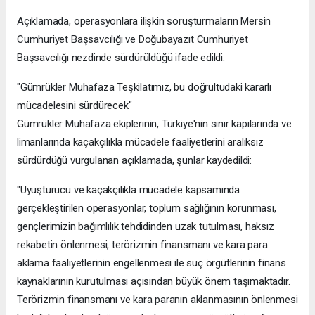
Açıklamada, operasyonlara ilişkin soruşturmaların Mersin
Cumhuriyet Başsavcılığı ve Doğubayazıt Cumhuriyet
Başsavcılığı nezdinde sürdürüldüğü ifade edildi.
"Gümrükler Muhafaza Teşkilatımız, bu doğrultudaki kararlı
mücadelesini sürdürecek"
Gümrükler Muhafaza ekiplerinin, Türkiye'nin sınır kapılarında ve
limanlarında kaçakçılıkla mücadele faaliyetlerini aralıksız
sürdürdüğü vurgulanan açıklamada, şunlar kaydedildi:
"Uyuşturucu ve kaçakçılıkla mücadele kapsamında
gerçekleştirilen operasyonlar, toplum sağlığının korunması,
gençlerimizin bağımlılık tehdidinden uzak tutulması, haksız
rekabetin önlenmesi, terörizmin finansmanı ve kara para
aklama faaliyetlerinin engellenmesi ile suç örgütlerinin finans
kaynaklarının kurutulması açısından büyük önem taşımaktadır.
Terörizmin finansmanı ve kara paranın aklanmasının önlenmesi