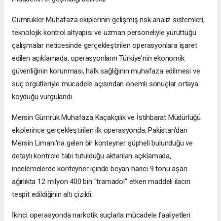
Gümrükler Muhafaza ekiplerinin gelişmiş risk analiz sistemleri,
teknolojik kontrol altyapısı ve uzman personeliyle yürüttüğü
çalışmalar neticesinde gerçekleştirilen operasyonlara işaret
edilen açıklamada, operasyonların Türkiye'nin ekonomik
güvenliğinin korunması, halk sağlığının muhafaza edilmesi ve
suç örgütleriyle mücadele açısından önemli sonuçlar ortaya
koyduğu vurgulandı.
Mersin Gümrük Muhafaza Kaçakçılık ve İstihbarat Müdürlüğü
ekiplerince gerçekleştirilen ilk operasyonda, Pakistan'dan
Mersin Limanı'na gelen bir konteyner şüpheli bulunduğu ve
detaylı kontrole tabi tutulduğu aktarılan açıklamada,
incelemelerde konteyner içinde beyan harici 9 tonu aşan
ağırlıkta 12 milyon 400 bin "tramadol" etken maddeli ilacın
tespit edildiğinin altı çizildi.
İkinci operasyonda narkotik suçlarla mücadele faaliyetleri