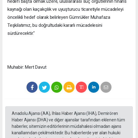
hedefi başta olmak üzere, uluslararası suç örgütlerinin finans
kaynağı olan kaçakçılık ve uyuşturucu ticaretiyle mücadeleyi
öncelikli hedef olarak belirleyen Gümrükler Muhafaza
Teşkilatımız, bu doğrultudaki kararlı mücadelesini
sürdürecektir."
Muhabir: Mert Davut
Anadolu Ajansı (AA), İhlas Haber Ajansı (İHA), Demirören
Haber Ajansı (DHA) ve diğer ajanslar tarafından eklenen tüm
haberler, sitemizin editörlerinin müdahalesi olmadan ajans
kanallarından çekilmektedir. Bu haberlerde yer alan hukuki