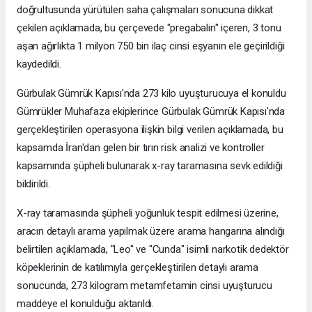
doğrultusunda yürütülen saha çalışmaları sonucuna dikkat
çekilen açıklamada, bu çerçevede "pregabalin" içeren, 3 tonu
aşan ağırlıkta 1 milyon 750 bin ilaç cinsi eşyanın ele geçirildiği
kaydedildi.
Gürbulak Gümrük Kapısı'nda 273 kilo uyuşturucuya el konuldu
Gümrükler Muhafaza ekiplerince Gürbulak Gümrük Kapısı'nda
gerçekleştirilen operasyona ilişkin bilgi verilen açıklamada, bu
kapsamda İran'dan gelen bir tırın risk analizi ve kontroller
kapsamında şüpheli bulunarak x-ray taramasına sevk edildiği
bildirildi.
X-ray taramasında şüpheli yoğunluk tespit edilmesi üzerine,
aracın detaylı arama yapılmak üzere arama hangarına alındığı
belirtilen açıklamada, "Leo" ve "Cunda" isimli narkotik dedektör
köpeklerinin de katılımıyla gerçekleştirilen detaylı arama
sonucunda, 273 kilogram metamfetamin cinsi uyuşturucu
maddeye el konulduğu aktarıldı.