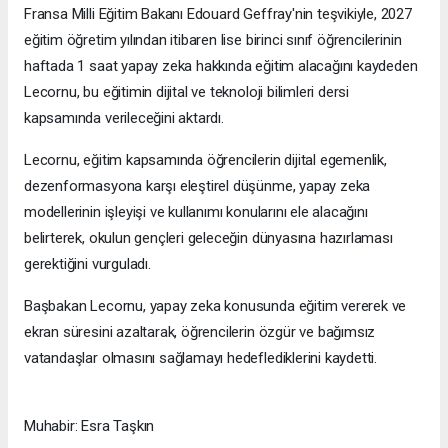
Fransa Milli Eğitim Bakanı Edouard Geffray'nin teşvikiyle, 2027
eğitim öğretim yılından itibaren lise birinci sınıf öğrencilerinin
haftada 1 saat yapay zeka hakkında eğitim alacağını kaydeden
Lecornu, bu eğitimin dijital ve teknoloji bilimleri dersi
kapsamında verileceğini aktardı.
Lecornu, eğitim kapsamında öğrencilerin dijital egemenlik,
dezenformasyona karşı eleştirel düşünme, yapay zeka
modellerinin işleyişi ve kullanımı konularını ele alacağını
belirterek, okulun gençleri geleceğin dünyasına hazırlaması
gerektiğini vurguladı.
Başbakan Lecornu, yapay zeka konusunda eğitim vererek ve
ekran süresini azaltarak, öğrencilerin özgür ve bağımsız
vatandaşlar olmasını sağlamayı hedeflediklerini kaydetti.
Muhabir: Esra Taşkın