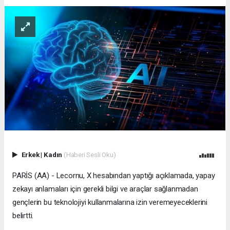
Erkek
|
Kadın
(Haberi Sesli Oku)
PARİS (AA) - Lecornu, X hesabından yaptığı açıklamada, yapay
zekayı anlamaları için gerekli bilgi ve araçlar sağlanmadan
gençlerin bu teknolojiyi kullanmalarına izin veremeyeceklerini
belirtti.