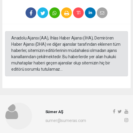
Anadolu Ajansı (AA), İhlas Haber Ajansı (İHA), Demirören
Haber Ajansı (DHA) ve diğer ajanslar tarafından eklenen tüm
haberler, sitemizin editörlerinin müdahalesi olmadan ajans
kanallarından çekilmektedir. Bu haberlerde yer alan hukuki
muhataplar haberi geçen ajanslar olup sitemizin hiç bir
editörü sorumlu tutulamaz...
Sümer AŞ
sumer@sumeras.com