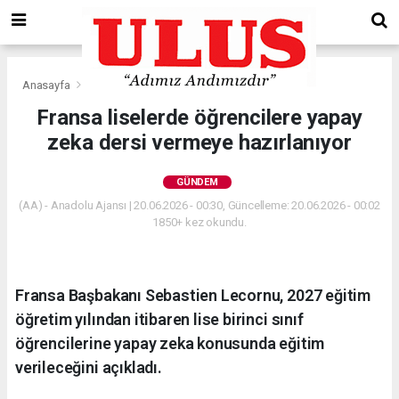
Anasayfa
Gündem
Fransa liselerde öğrencilere yapay
zeka dersi vermeye hazırlanıyor
GÜNDEM
(AA) - Anadolu Ajansı | 20.06.2026 - 00:30, Güncelleme: 20.06.2026 - 00:02
1850+ kez okundu.
Fransa Başbakanı Sebastien Lecornu, 2027 eğitim
öğretim yılından itibaren lise birinci sınıf
öğrencilerine yapay zeka konusunda eğitim
verileceğini açıkladı.