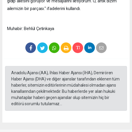
gidip ailesini görüyor ve mesajlarını iletiyorum. O, artık bizim
ailemizin bir parçası." ifadelerini kullandı.
Muhabir: Behlül Çetinkaya
Anadolu Ajansı (AA), İhlas Haber Ajansı (İHA), Demirören
Haber Ajansı (DHA) ve diğer ajanslar tarafından eklenen tüm
haberler, sitemizin editörlerinin müdahalesi olmadan ajans
kanallarından çekilmektedir. Bu haberlerde yer alan hukuki
muhataplar haberi geçen ajanslar olup sitemizin hiç bir
editörü sorumlu tutulamaz...