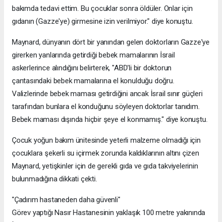
bakımda tedavi ettim. Bu çocuklar sonra öldüler. Onlar için
gıdanın (Gazze'ye) girmesine izin verilmiyor." diye konuştu.
Maynard, dünyanın dört bir yanından gelen doktorların Gazze'ye
girerken yanlarında getirdiği bebek mamalarının İsrail
askerlerince alındığını belirterek, "ABD'li bir doktorun
çantasındaki bebek mamalarına el konulduğu doğru.
Valizlerinde bebek maması getirdiğini ancak İsrail sınır güçleri
tarafından bunlara el konduğunu söyleyen doktorlar tanıdım.
Bebek maması dışında hiçbir şeye el konmamış." diye konuştu.
Çocuk yoğun bakım ünitesinde yeterli malzeme olmadığı için
çocuklara şekerli su içirmek zorunda kaldıklarının altını çizen
Maynard, yetişkinler için de gerekli gıda ve gıda takviyelerinin
bulunmadığına dikkati çekti.
"Çadırım hastaneden daha güvenli"
Görev yaptığı Nasır Hastanesinin yaklaşık 100 metre yakınında