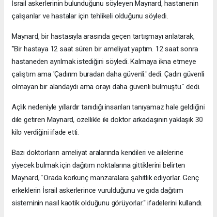
İsrail askerlerinin bulunduğunu söyleyen Maynard, hastanenin
çalışanlar ve hastalar için tehlikeli olduğunu söyledi.
Maynard, bir hastasıyla arasında geçen tartışmayı anlatarak,
"Bir hastaya 12 saat süren bir ameliyat yaptım. 12 saat sonra
hastaneden ayrılmak istediğini söyledi. Kalmaya ikna etmeye
çalıştım ama 'Çadırım buradan daha güvenli.' dedi. Çadırı güvenli
olmayan bir alandaydı ama orayı daha güvenli bulmuştu." dedi.
Açlık nedeniyle yıllardır tanıdığı insanları tanıyamaz hale geldiğini
dile getiren Maynard, özellikle iki doktor arkadaşının yaklaşık 30
kilo verdiğini ifade etti.
Bazı doktorların ameliyat aralarında kendileri ve ailelerine
yiyecek bulmak için dağıtım noktalarına gittiklerini belirten
Maynard, "Orada korkunç manzaralara şahitlik ediyorlar. Genç
erkeklerin İsrail askerlerince vurulduğunu ve gıda dağıtım
sisteminin nasıl kaotik olduğunu görüyorlar." ifadelerini kullandı.