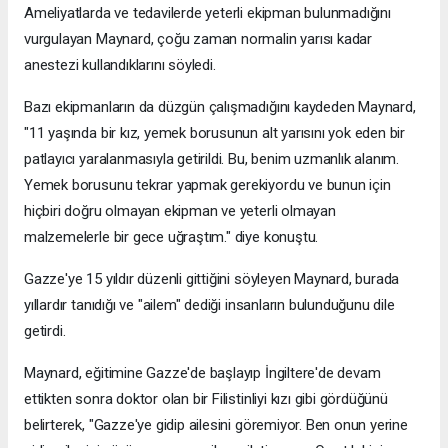
Ameliyatlarda ve tedavilerde yeterli ekipman bulunmadığını
vurgulayan Maynard, çoğu zaman normalin yarısı kadar
anestezi kullandıklarını söyledi.
Bazı ekipmanların da düzgün çalışmadığını kaydeden Maynard,
"11 yaşında bir kız, yemek borusunun alt yarısını yok eden bir
patlayıcı yaralanmasıyla getirildi. Bu, benim uzmanlık alanım.
Yemek borusunu tekrar yapmak gerekiyordu ve bunun için
hiçbiri doğru olmayan ekipman ve yeterli olmayan
malzemelerle bir gece uğraştım." diye konuştu.
Gazze'ye 15 yıldır düzenli gittiğini söyleyen Maynard, burada
yıllardır tanıdığı ve "ailem" dediği insanların bulunduğunu dile
getirdi.
Maynard, eğitimine Gazze'de başlayıp İngiltere'de devam
ettikten sonra doktor olan bir Filistinliyi kızı gibi gördüğünü
belirterek, "Gazze'ye gidip ailesini göremiyor. Ben onun yerine