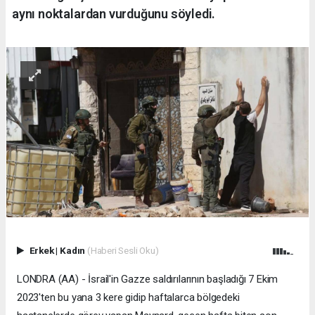
aynı noktalardan vurduğunu söyledi.
Erkek
|
Kadın
(Haberi Sesli Oku)
LONDRA (AA) - İsrail'in Gazze saldırılarının başladığı 7 Ekim
2023'ten bu yana 3 kere gidip haftalarca bölgedeki