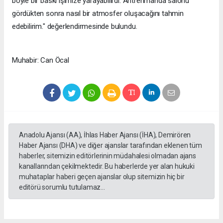
böyle bir baskı işimize yarayabilirdi. Antrenmanda salonu
gördükten sonra nasıl bir atmosfer oluşacağını tahmin
edebilirim." değerlendirmesinde bulundu.
Muhabir: Can Öcal
Anadolu Ajansı (AA), İhlas Haber Ajansı (İHA), Demirören
Haber Ajansı (DHA) ve diğer ajanslar tarafından eklenen tüm
haberler, sitemizin editörlerinin müdahalesi olmadan ajans
kanallarından çekilmektedir. Bu haberlerde yer alan hukuki
muhataplar haberi geçen ajanslar olup sitemizin hiç bir
editörü sorumlu tutulamaz...