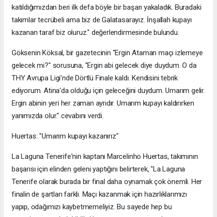
katıldığımızdan beri ilk defa böyle bir başarı yakaladık. Buradaki
takımlar tecrübeli ama biz de Galatasarayız. İnşallah kupayı
kazanan taraf biz oluruz." değerlendirmesinde bulundu.
Göksenin Köksal, bir gazetecinin "Ergin Ataman maçı izlemeye
gelecek mi?" sorusuna, "Ergin abi gelecek diye duydum. O da
THY Avrupa Ligi'nde Dörtlü Finale kaldı. Kendisini tebrik
ediyorum. Atina'da olduğu için geleceğini duydum. Umarım gelir.
Ergin abinin yeri her zaman ayrıdır. Umarım kupayı kaldırırken
yanımızda olur." cevabını verdi.
Huertas: "Umarım kupayı kazanırız"
La Laguna Tenerife'nin kaptanı Marcelinho Huertas, takımının
başarısı için elinden geleni yaptığını belirterek, "La Laguna
Tenerife olarak burada bir final daha oynamak çok önemli. Her
finalin de şartları farklı. Maçı kazanmak için hazırlıklarımızı
yapıp, odağımızı kaybetmemeliyiz. Bu sayede hep bu