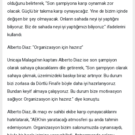
olduğunu belirterek, "Son şampiyona karşı oynamak zor
olacak. Güçlü bir takıma karşı oynayacağız. Yine de bizim içinde
değişen bir şey olmayacak. Onların sahada neyi iyi yaptığını
biliyoruz. Biz de sahada neyi iyi yaptığımızı biliyoruz." ifadelerini
kullandı.
Alberto Diaz: "Organizasyon için hazırız"
Unicaja Malaga'nın kaptanı Alberto Diaz ise son şampiyon
olarak sahaya çıkacaklarını dile getirerek, "Son şampiyon olarak
sahaya çıkmak, üzerimizdeki baskıyı biraz artırıyor. Bu durum
bizi zorlasa da Dörtlü Final'e böyle daha iyi hazırlanıyoruz.
Bundan keyif almaya çalışıyoruz. Bu durum bize motivasyon
sağlıyor. Organizasyon için hazırız." diye konuştu.
Alberto Diaz, ilk maçı ev sahibi ekibe karşı oynayacaklarını
hatırlatarak, "AEK'nin yaratacağı atmosferi şu anda tahmin
edemiyorum. Organizasyon bizim salonumuzda oynansaydı,