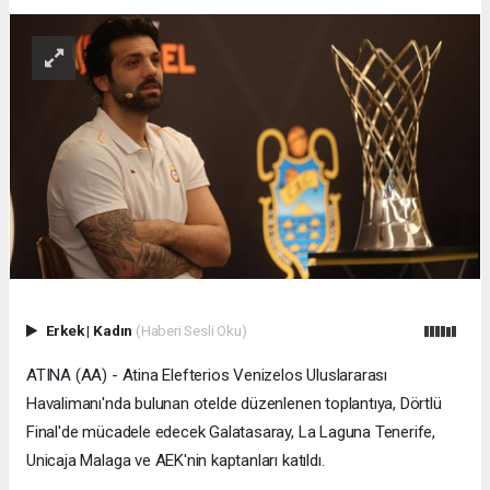
Erkek
|
Kadın
(Haberi Sesli Oku)
ATINA (AA) - Atina Elefterios Venizelos Uluslararası
Havalimanı'nda bulunan otelde düzenlenen toplantıya, Dörtlü
Final'de mücadele edecek Galatasaray, La Laguna Tenerife,
Unicaja Malaga ve AEK'nin kaptanları katıldı.