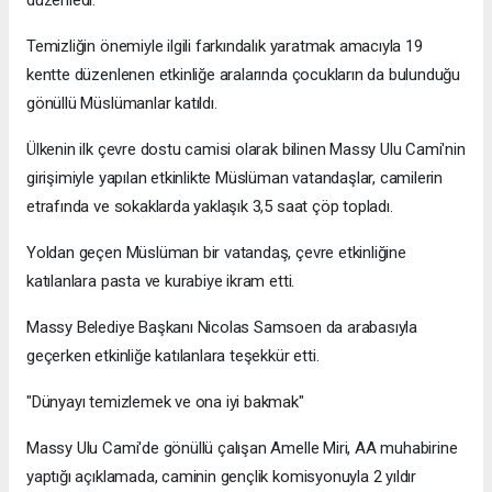
düzenledi.
Temizliğin önemiyle ilgili farkındalık yaratmak amacıyla 19
kentte düzenlenen etkinliğe aralarında çocukların da bulunduğu
gönüllü Müslümanlar katıldı.
Ülkenin ilk çevre dostu camisi olarak bilinen Massy Ulu Cami'nin
girişimiyle yapılan etkinlikte Müslüman vatandaşlar, camilerin
etrafında ve sokaklarda yaklaşık 3,5 saat çöp topladı.
Yoldan geçen Müslüman bir vatandaş, çevre etkinliğine
katılanlara pasta ve kurabiye ikram etti.
Massy Belediye Başkanı Nicolas Samsoen da arabasıyla
geçerken etkinliğe katılanlara teşekkür etti.
"Dünyayı temizlemek ve ona iyi bakmak"
Massy Ulu Cami'de gönüllü çalışan Amelle Miri, AA muhabirine
yaptığı açıklamada, caminin gençlik komisyonuyla 2 yıldır