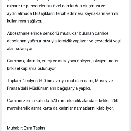
minare ile pencerelerinin özel camlardan oluşması ve
aydınlatmada LED ışıkların tercih edilmesi, kaynakların verimli
kullanımını sağlıyor.
Abdesthanelerinde sensörlü musluklar bulunan camide
depolanan yağmur suyuyla temizlik yapılıyor ve çevredeki yeşil
alan sulanıyor.
Caminin çatısında, enerji ve ısı kaybını önleyen, oksijen üreten
bitkisel kaplama bulunuyor.
Toplam 4 milyon 500 bin avroya mal olan cami, Massy ve
Fransa'daki Müslümanların bağışlarıyla yapıldı.
Caminin zemin katında 520 metrekarelik alanda erkekler, 250
metrekarelik asma katta da kadınlar namazlarını kılabiliyor.
Muhabir: Esra Taşkın