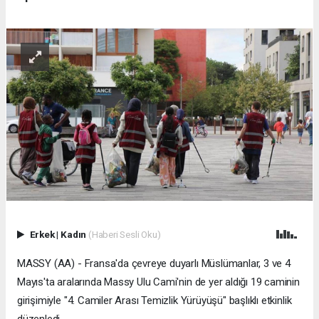
Erkek
|
Kadın
(Haberi Sesli Oku)
MASSY (AA) - Fransa'da çevreye duyarlı Müslümanlar, 3 ve 4
Mayıs'ta aralarında Massy Ulu Cami'nin de yer aldığı 19 caminin
girişimiyle "4. Camiler Arası Temizlik Yürüyüşü" başlıklı etkinlik