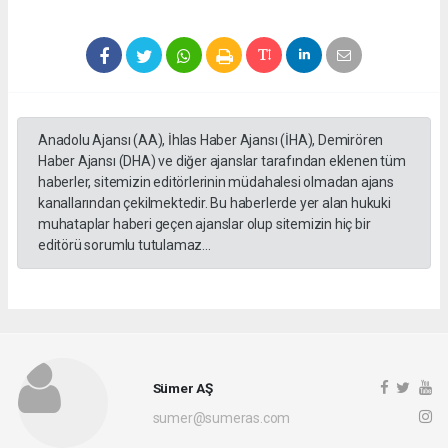
Anadolu Ajansı (AA), İhlas Haber Ajansı (İHA), Demirören
Haber Ajansı (DHA) ve diğer ajanslar tarafından eklenen tüm
haberler, sitemizin editörlerinin müdahalesi olmadan ajans
kanallarından çekilmektedir. Bu haberlerde yer alan hukuki
muhataplar haberi geçen ajanslar olup sitemizin hiç bir
editörü sorumlu tutulamaz...
Sümer AŞ
sumer@sumeras.com