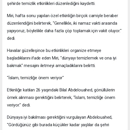
şehirde temizlik etkinlikleri düzenlediğini kaydetti.
Miri, hafta sonu yapılan özel etkinliğin birçok camiyle beraber
düzenlendiğini belirterek, "Genellikle, iki namaz vakti arasında
yapıyoruz, böylelikle daha fazla çöp toplamak için vakit oluyor."
dedi.
Havalar güzelleşince bu etkinlikleri organize etmeye
başladıklarını ifade eden Miri, "dünyayı temizlemek ve ona iyi
bakmak" mesajını iletmeyi amaçladıklarını belirtti.
"İslam, temizliğe önem veriyor"
Etkinliğe katılan 26 yaşındaki Bilal Abdelouahed, gönüllülerin
örnek alınması gerektiğini belirterek, "İslam, temizliğe önem
veriyor." dedi.
Dünyaya iyi bakılması gerektiğini vurgulayan Abdelouahed,
"Gördüğünüz gibi burada küçükler kadar yaşlılar da şehri