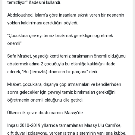
temizliyor." ifadesini kullandı.
Abdelouahed, İslam'a göre insanlara sıkıntı veren bir nesnenin
yoldan kaldırılması gerektiğini söyledi.
"Çocuklara çevreyi temiz bırakmak gerektiğini öğretmek
önemli"
Safa Mrabet, yaşadığı kenti temiz bırakmanın önemli olduğunu
göstermek adına 2 çocuğuyla bu etkinliğe katıldığını ifade
ederek, "Bu (temizlik) dinimizin bir parçası." dedi.
Mrabet, çocuklara, dışarıya çöp atmamaları ve kendilerinden
sonra gelecekler için çevreyi temiz bırakmaları gerektiğini
öğretmenin önemli olduğunu dile getirdi.
Ülkenin ilk çevre dostu camisi Massy'de
İnşası 2010-2019 yıllarında tamamlanan Massy Ulu Cami'de,
çift duvar izolasyonu, yerden ısıtma sisteminin yanı sıra kubbe,