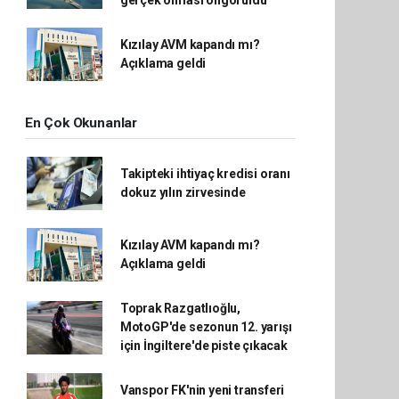
gerçek olması öngörüldü
Kızılay AVM kapandı mı?
Açıklama geldi
En Çok Okunanlar
Takipteki ihtiyaç kredisi oranı
dokuz yılın zirvesinde
Kızılay AVM kapandı mı?
Açıklama geldi
Toprak Razgatlıoğlu,
MotoGP'de sezonun 12. yarışı
için İngiltere'de piste çıkacak
Vanspor FK'nin yeni transferi