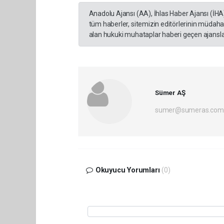
Anadolu Ajansı (AA), İhlas Haber Ajansı (İHA
tüm haberler, sitemizin editörlerinin müdaha
alan hukuki muhataplar haberi geçen ajanslar
Sümer AŞ
sumer@sumeras.com
Okuyucu Yorumları
(0)