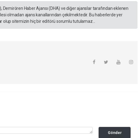
), Demirören Haber Ajansı (DHA) ve diğer ajanslar tarafından eklenen
lesi olmadan ajans kanallarından çekilmektedir. Bu haberlerde yer
 olup sitemizin hiç bir editörü sorumlu tutulamaz...
Gönder