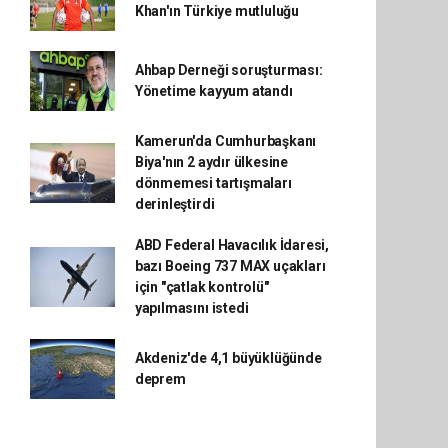
Khan'ın Türkiye mutluluğu
Ahbap Derneği soruşturması:
Yönetime kayyum atandı
Kamerun'da Cumhurbaşkanı
Biya'nın 2 aydır ülkesine
dönmemesi tartışmaları
derinleştirdi
ABD Federal Havacılık İdaresi,
bazı Boeing 737 MAX uçakları
için "çatlak kontrolü"
yapılmasını istedi
Akdeniz'de 4,1 büyüklüğünde
deprem