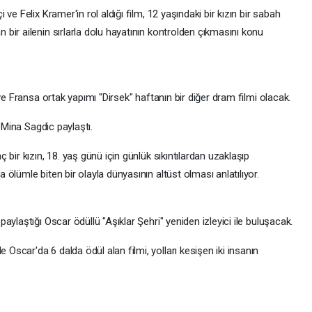
e Felix Kramer'in rol aldığı film, 12 yaşındaki bir kızın bir sabah
bir ailenin sırlarla dolu hayatının kontrolden çıkmasını konu
ve Fransa ortak yapımı "Dirsek" haftanın bir diğer dram filmi olacak.
e Mina Sagdic paylaştı.
bir kızın, 18. yaş günü için günlük sıkıntılardan uzaklaşıp
ölümle biten bir olayla dünyasının altüst olması anlatılıyor.
ylaştığı Oscar ödüllü "Aşıklar Şehri" yeniden izleyici ile buluşacak.
car'da 6 dalda ödül alan filmi, yolları kesişen iki insanın