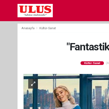
Anasayfa
Kültür-Sanat
"Fantastik
(A
Kültür-Sanat