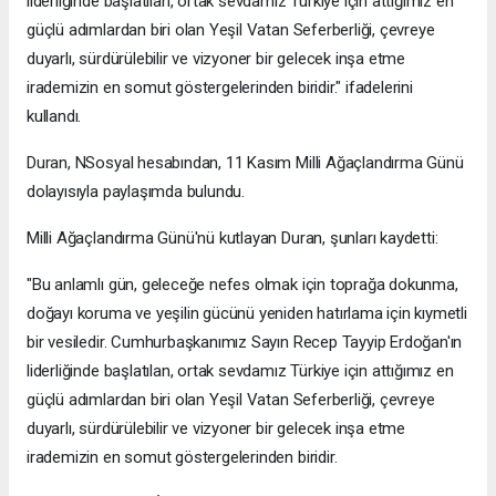
liderliğinde başlatılan, ortak sevdamız Türkiye için attığımız en
güçlü adımlardan biri olan Yeşil Vatan Seferberliği, çevreye
duyarlı, sürdürülebilir ve vizyoner bir gelecek inşa etme
irademizin en somut göstergelerinden biridir." ifadelerini
kullandı.
Duran, NSosyal hesabından, 11 Kasım Milli Ağaçlandırma Günü
dolayısıyla paylaşımda bulundu.
Milli Ağaçlandırma Günü'nü kutlayan Duran, şunları kaydetti:
"Bu anlamlı gün, geleceğe nefes olmak için toprağa dokunma,
doğayı koruma ve yeşilin gücünü yeniden hatırlama için kıymetli
bir vesiledir. Cumhurbaşkanımız Sayın Recep Tayyip Erdoğan'ın
liderliğinde başlatılan, ortak sevdamız Türkiye için attığımız en
güçlü adımlardan biri olan Yeşil Vatan Seferberliği, çevreye
duyarlı, sürdürülebilir ve vizyoner bir gelecek inşa etme
irademizin en somut göstergelerinden biridir.