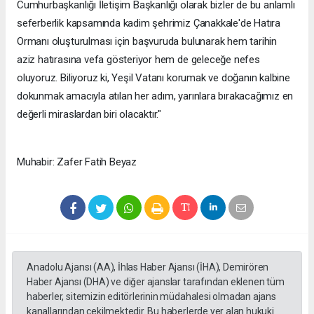
Cumhurbaşkanlığı İletişim Başkanlığı olarak bizler de bu anlamlı
seferberlik kapsamında kadim şehrimiz Çanakkale'de Hatıra
Ormanı oluşturulması için başvuruda bulunarak hem tarihin
aziz hatırasına vefa gösteriyor hem de geleceğe nefes
oluyoruz. Biliyoruz ki, Yeşil Vatanı korumak ve doğanın kalbine
dokunmak amacıyla atılan her adım, yarınlara bırakacağımız en
değerli miraslardan biri olacaktır."
Muhabir: Zafer Fatih Beyaz
Anadolu Ajansı (AA), İhlas Haber Ajansı (İHA), Demirören
Haber Ajansı (DHA) ve diğer ajanslar tarafından eklenen tüm
haberler, sitemizin editörlerinin müdahalesi olmadan ajans
kanallarından çekilmektedir. Bu haberlerde yer alan hukuki