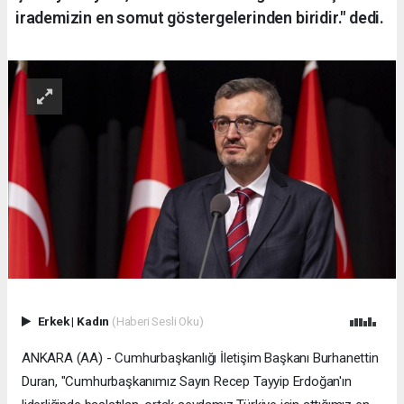
irademizin en somut göstergelerinden biridir." dedi.
Erkek
|
Kadın
(Haberi Sesli Oku)
ANKARA (AA) - Cumhurbaşkanlığı İletişim Başkanı Burhanettin
Duran, "Cumhurbaşkanımız Sayın Recep Tayyip Erdoğan'ın