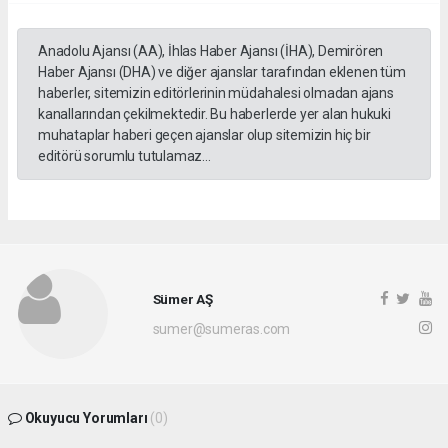
Anadolu Ajansı (AA), İhlas Haber Ajansı (İHA), Demirören
Haber Ajansı (DHA) ve diğer ajanslar tarafından eklenen tüm
haberler, sitemizin editörlerinin müdahalesi olmadan ajans
kanallarından çekilmektedir. Bu haberlerde yer alan hukuki
muhataplar haberi geçen ajanslar olup sitemizin hiç bir
editörü sorumlu tutulamaz...
Sümer AŞ
sumer@sumeras.com
Okuyucu Yorumları
(0)