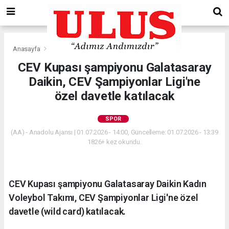
Anasayfa
Spor
CEV Kupası şampiyonu Galatasaray
Daikin, CEV Şampiyonlar Ligi'ne
özel davetle katılacak
SPOR
(AA) - Anadolu Ajansı | 01.07.2026 - 14:00, Güncelleme: 01.07.2026 - 13:39
1826+ kez okundu.
CEV Kupası şampiyonu Galatasaray Daikin Kadın
Voleybol Takımı, CEV Şampiyonlar Ligi'ne özel
davetle (wild card) katılacak.