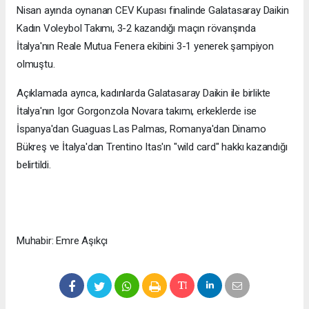
Nisan ayında oynanan CEV Kupası finalinde Galatasaray Daikin
Kadın Voleybol Takımı, 3-2 kazandığı maçın rövanşında
İtalya'nın Reale Mutua Fenera ekibini 3-1 yenerek şampiyon
olmuştu.
Açıklamada ayrıca, kadınlarda Galatasaray Daikin ile birlikte
İtalya'nın Igor Gorgonzola Novara takımı, erkeklerde ise
İspanya'dan Guaguas Las Palmas, Romanya'dan Dinamo
Bükreş ve İtalya'dan Trentino Itas'ın "wild card" hakkı kazandığı
belirtildi.
Muhabir: Emre Aşıkçı