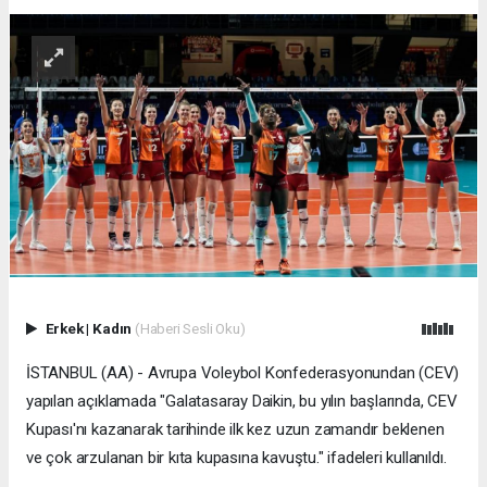
Erkek
|
Kadın
(Haberi Sesli Oku)
İSTANBUL (AA) - Avrupa Voleybol Konfederasyonundan (CEV)
yapılan açıklamada "Galatasaray Daikin, bu yılın başlarında, CEV
Kupası'nı kazanarak tarihinde ilk kez uzun zamandır beklenen
ve çok arzulanan bir kıta kupasına kavuştu." ifadeleri kullanıldı.