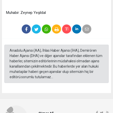
Muhabir: Zeynep Yeşildal
Anadolu Ajansı (AA), İhlas Haber Ajansı (İHA), Demirören
Haber Ajansı (DHA) ve diğer ajanslar tarafından eklenen tüm
haberler, sitemizin editörlerinin müdahalesi olmadan ajans
kanallarından çekilmektedir. Bu haberlerde yer alan hukuki
muhataplar haberi geçen ajanslar olup sitemizin hiç bir
editörü sorumlu tutulamaz...
Sümer AŞ