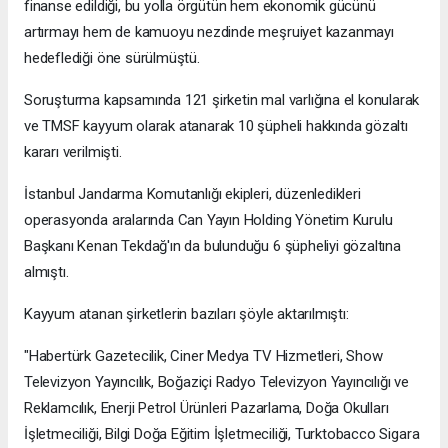
finanse edildiği, bu yolla örgütün hem ekonomik gücünü
artırmayı hem de kamuoyu nezdinde meşruiyet kazanmayı
hedeflediği öne sürülmüştü.
Soruşturma kapsamında 121 şirketin mal varlığına el konularak
ve TMSF kayyum olarak atanarak 10 şüpheli hakkında gözaltı
kararı verilmişti.
İstanbul Jandarma Komutanlığı ekipleri, düzenledikleri
operasyonda aralarında Can Yayın Holding Yönetim Kurulu
Başkanı Kenan Tekdağ'ın da bulunduğu 6 şüpheliyi gözaltına
almıştı.
Kayyum atanan şirketlerin bazıları şöyle aktarılmıştı:
"Habertürk Gazetecilik, Ciner Medya TV Hizmetleri, Show
Televizyon Yayıncılık, Boğaziçi Radyo Televizyon Yayıncılığı ve
Reklamcılık, Enerji Petrol Ürünleri Pazarlama, Doğa Okulları
İşletmeciliği, Bilgi Doğa Eğitim İşletmeciliği, Turktobacco Sigara