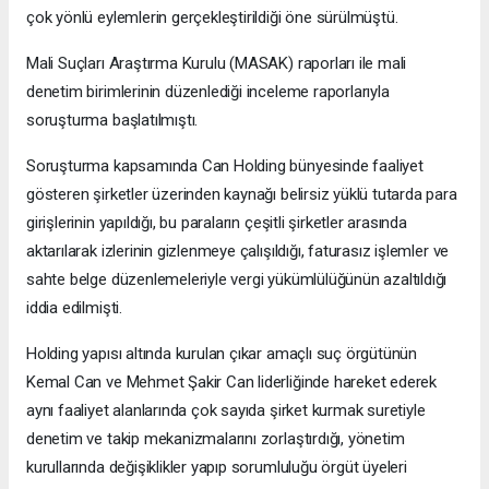
çok yönlü eylemlerin gerçekleştirildiği öne sürülmüştü.
Mali Suçları Araştırma Kurulu (MASAK) raporları ile mali
denetim birimlerinin düzenlediği inceleme raporlarıyla
soruşturma başlatılmıştı.
Soruşturma kapsamında Can Holding bünyesinde faaliyet
gösteren şirketler üzerinden kaynağı belirsiz yüklü tutarda para
girişlerinin yapıldığı, bu paraların çeşitli şirketler arasında
aktarılarak izlerinin gizlenmeye çalışıldığı, faturasız işlemler ve
sahte belge düzenlemeleriyle vergi yükümlülüğünün azaltıldığı
iddia edilmişti.
Holding yapısı altında kurulan çıkar amaçlı suç örgütünün
Kemal Can ve Mehmet Şakir Can liderliğinde hareket ederek
aynı faaliyet alanlarında çok sayıda şirket kurmak suretiyle
denetim ve takip mekanizmalarını zorlaştırdığı, yönetim
kurullarında değişiklikler yapıp sorumluluğu örgüt üyeleri