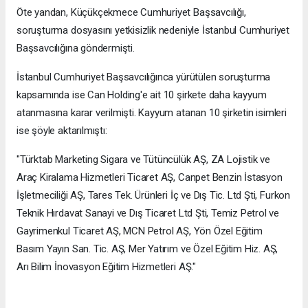
Öte yandan, Küçükçekmece Cumhuriyet Başsavcılığı,
soruşturma dosyasını yetkisizlik nedeniyle İstanbul Cumhuriyet
Başsavcılığına göndermişti.
İstanbul Cumhuriyet Başsavcılığınca yürütülen soruşturma
kapsamında ise Can Holding'e ait 10 şirkete daha kayyum
atanmasına karar verilmişti. Kayyum atanan 10 şirketin isimleri
ise şöyle aktarılmıştı:
"Türktab Marketing Sigara ve Tütüncülük AŞ, ZA Lojistik ve
Araç Kiralama Hizmetleri Ticaret AŞ, Canpet Benzin İstasyon
İşletmeciliği AŞ, Tares Tek. Ürünleri İç ve Dış Tic. Ltd Şti, Furkon
Teknik Hırdavat Sanayi ve Dış Ticaret Ltd Şti, Temiz Petrol ve
Gayrimenkul Ticaret AŞ, MCN Petrol AŞ, Yön Özel Eğitim
Basım Yayın San. Tic. AŞ, Mer Yatırım ve Özel Eğitim Hiz. AŞ,
Arı Bilim İnovasyon Eğitim Hizmetleri AŞ."