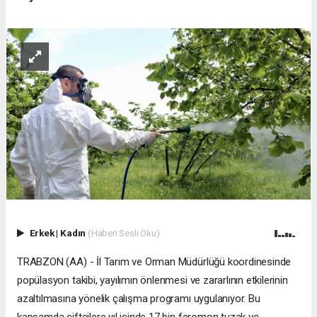
Erkek
|
Kadın
(Haberi Sesli Oku)
TRABZON (AA) - İl Tarım ve Orman Müdürlüğü koordinesinde
popülasyon takibi, yayılımın önlenmesi ve zararlının etkilerinin
azaltılmasına yönelik çalışma programı uygulanıyor. Bu