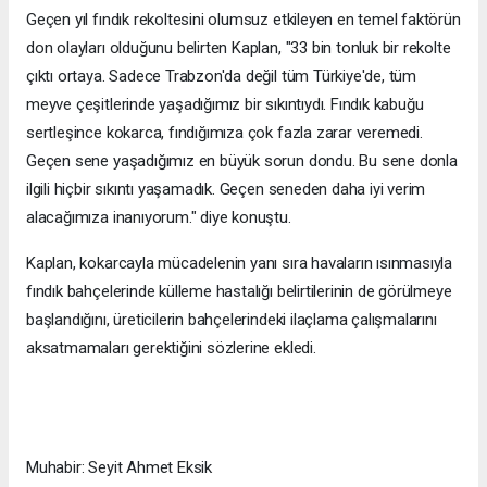
Geçen yıl fındık rekoltesini olumsuz etkileyen en temel faktörün
don olayları olduğunu belirten Kaplan, "33 bin tonluk bir rekolte
çıktı ortaya. Sadece Trabzon'da değil tüm Türkiye'de, tüm
meyve çeşitlerinde yaşadığımız bir sıkıntıydı. Fındık kabuğu
sertleşince kokarca, fındığımıza çok fazla zarar veremedi.
Geçen sene yaşadığımız en büyük sorun dondu. Bu sene donla
ilgili hiçbir sıkıntı yaşamadık. Geçen seneden daha iyi verim
alacağımıza inanıyorum." diye konuştu.
Kaplan, kokarcayla mücadelenin yanı sıra havaların ısınmasıyla
fındık bahçelerinde külleme hastalığı belirtilerinin de görülmeye
başlandığını, üreticilerin bahçelerindeki ilaçlama çalışmalarını
aksatmamaları gerektiğini sözlerine ekledi.
Muhabir: Seyit Ahmet Eksik