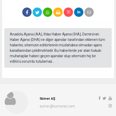
Anadolu Ajansı (AA), İhlas Haber Ajansı (İHA), Demirören
Haber Ajansı (DHA) ve diğer ajanslar tarafından eklenen tüm
haberler, sitemizin editörlerinin müdahalesi olmadan ajans
kanallarından çekilmektedir. Bu haberlerde yer alan hukuki
muhataplar haberi geçen ajanslar olup sitemizin hiç bir
editörü sorumlu tutulamaz...
Sümer AŞ
sumer@sumeras.com