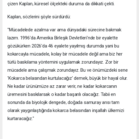
çizen Kaplan, küresel ölçekteki duruma da dikkati çekti.
Kaplan, sözlerini şöyle sürdürdü:
"Mücadelede azalma var ama dünyadaki sürecine bakmak
lazım. 1996'da Amerika Birleşik Devletleri'nde bir eyalette
gözükürken 2026'da 46 eyalete yayılmış durumda yani bu
kokarcayla mücadele, kolay bir mücadele değil ama biz her
türlü baskılama yöntemini uygulamak zorundayız. Zor bir
mücadele ama çalışmak zorundayız. Bu ve önümüzdeki sene
'Kokarca belasından kurtulacağız' demek, büyük bir hayal olur.
Ne kadar ürünümüze az zarar verir, ne kadar kokarcanın
üremesini baskılarsak o kadar başarılı olacağız. Tabii en
sonunda da biyolojik dengede, doğada samuray arısı tam
olarak yaygınlaştığında kokarca belasından inşallah ülkemizi
kurtaracağız."