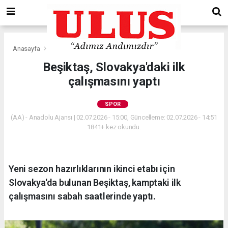
Anasayfa
Spor
Beşiktaş, Slovakya'daki ilk
çalışmasını yaptı
SPOR
(AA) - Anadolu Ajansı | 02.07.2026 - 15:00, Güncelleme: 02.07.2026 - 14:51
1841+ kez okundu.
Yeni sezon hazırlıklarının ikinci etabı için
Slovakya'da bulunan Beşiktaş, kamptaki ilk
çalışmasını sabah saatlerinde yaptı.