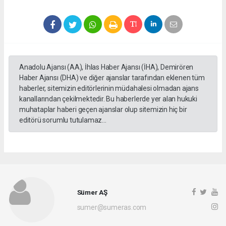
Anadolu Ajansı (AA), İhlas Haber Ajansı (İHA), Demirören
Haber Ajansı (DHA) ve diğer ajanslar tarafından eklenen tüm
haberler, sitemizin editörlerinin müdahalesi olmadan ajans
kanallarından çekilmektedir. Bu haberlerde yer alan hukuki
muhataplar haberi geçen ajanslar olup sitemizin hiç bir
editörü sorumlu tutulamaz...
Sümer AŞ
sumer@sumeras.com