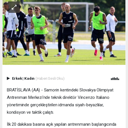
Erkek
|
Kadın
(Haberi Sesli Oku)
BRATİSLAVA (AA) - Samorin kentindeki Slovakya Olimpiyat
Antrenman Merkezi'nde teknik direktör Vincenzo Italiano
yönetiminde gerçekleştirilen idmanda siyah-beyazlılar,
kondisyon ve taktik çalıştı.
İlk 20 dakikası basına açık yapılan antrenmanın başlangıcında