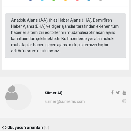
Anadolu Ajansı (AA), İhlas Haber Ajansı (İHA), Demirören
Haber Ajansı (DHA) ve diğer ajanslar tarafından eklenen tüm
haberler, sitemizin editörlerinin müdahalesi olmadan ajans
kanallarından çekilmektedir. Bu haberlerde yer alan hukuki
muhataplar haberi geçen ajanslar olup sitemizin hiç bir
editörü sorumlu tutulamaz...
Sümer AŞ
sumer@sumeras.com
Okuyucu Yorumları
(0)