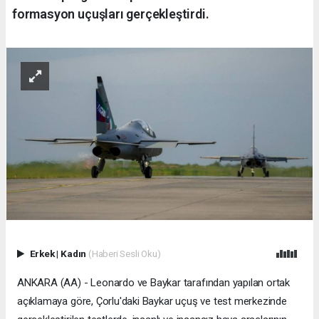
formasyon uçuşları gerçekleştirdi.
Erkek
|
Kadın
(Haberi Sesli Oku)
ANKARA (AA) - Leonardo ve Baykar tarafından yapılan ortak
açıklamaya göre, Çorlu'daki Baykar uçuş ve test merkezinde