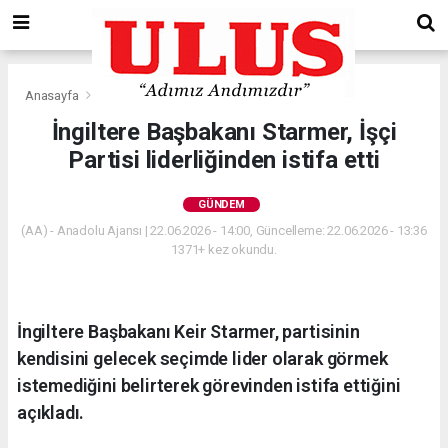
Anasayfa
Gündem
İngiltere Başbakanı Starmer, İşçi
Partisi liderliğinden istifa etti
GÜNDEM
(AA) - Anadolu Ajansı | 22.06.2026 - 14:00, Güncelleme: 22.06.2026 - 13:36
1371+ kez okundu.
İngiltere Başbakanı Keir Starmer, partisinin
kendisini gelecek seçimde lider olarak görmek
istemediğini belirterek görevinden istifa ettiğini
açıkladı.