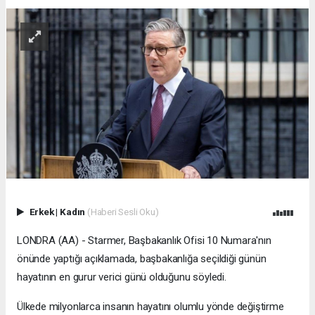
Erkek
|
Kadın
(Haberi Sesli Oku)
LONDRA (AA) - Starmer, Başbakanlık Ofisi 10 Numara'nın
önünde yaptığı açıklamada, başbakanlığa seçildiği günün
hayatının en gurur verici günü olduğunu söyledi.
Ülkede milyonlarca insanın hayatını olumlu yönde değiştirme