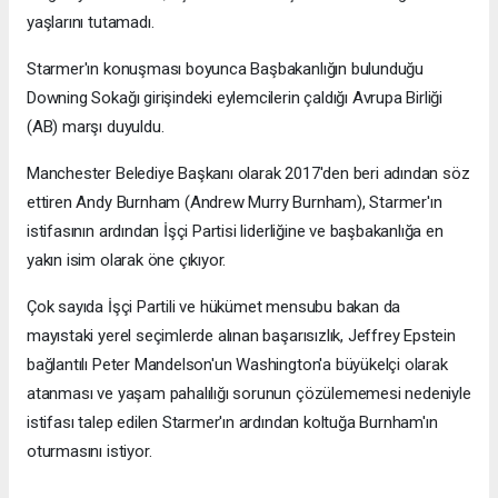
yaşlarını tutamadı.
Starmer'ın konuşması boyunca Başbakanlığın bulunduğu
Downing Sokağı girişindeki eylemcilerin çaldığı Avrupa Birliği
(AB) marşı duyuldu.
Manchester Belediye Başkanı olarak 2017'den beri adından söz
ettiren Andy Burnham (Andrew Murry Burnham), Starmer'ın
istifasının ardından İşçi Partisi liderliğine ve başbakanlığa en
yakın isim olarak öne çıkıyor.
Çok sayıda İşçi Partili ve hükümet mensubu bakan da
mayıstaki yerel seçimlerde alınan başarısızlık, Jeffrey Epstein
bağlantılı Peter Mandelson'un Washington'a büyükelçi olarak
atanması ve yaşam pahalılığı sorunun çözülememesi nedeniyle
istifası talep edilen Starmer'ın ardından koltuğa Burnham'ın
oturmasını istiyor.