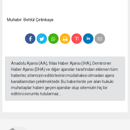
Muhabir: Behlül Çetinkaya
Anadolu Ajansı (AA), İhlas Haber Ajansı (İHA), Demirören
Haber Ajansı (DHA) ve diğer ajanslar tarafından eklenen tüm
haberler, sitemizin editörlerinin müdahalesi olmadan ajans
kanallarından çekilmektedir. Bu haberlerde yer alan hukuki
muhataplar haberi geçen ajanslar olup sitemizin hiç bir
editörü sorumlu tutulamaz...