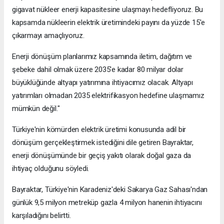
gigavat nükleer enerji kapasitesine ulaşmayı hedefliyoruz. Bu
kapsamda nükleerin elektrik üretimindeki payını da yüzde 15'e
çıkarmayı amaçlıyoruz.
Enerji dönüşüm planlarımız kapsamında iletim, dağıtım ve
şebeke dahil olmak üzere 2035'e kadar 80 milyar dolar
büyüklüğünde altyapı yatırımına ihtiyacımız olacak. Altyapı
yatırımları olmadan 2035 elektrifikasyon hedefine ulaşmamız
mümkün değil."
Türkiye'nin kömürden elektrik üretimi konusunda adil bir
dönüşüm gerçekleştirmek istediğini dile getiren Bayraktar,
enerji dönüşümünde bir geçiş yakıtı olarak doğal gaza da
ihtiyaç olduğunu söyledi.
Bayraktar, Türkiye'nin Karadeniz'deki Sakarya Gaz Sahası'ndan
günlük 9,5 milyon metreküp gazla 4 milyon hanenin ihtiyacını
karşıladığını belirtti.