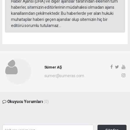
Haber Ajansı (DHA) ve diğer ajanslar tarafından eklenen tüm
haberler, sitemizin editörlerinin müdahalesi olmadan ajans
kanallarından çekilmektedir. Bu haberlerde yer alan hukuki
muhataplar haberi geçen ajanslar olup sitemizin hiç bir
editörü sorumlu tutulamaz...
Sümer AŞ
sumer@sumeras.com
Okuyucu Yorumları
(0)