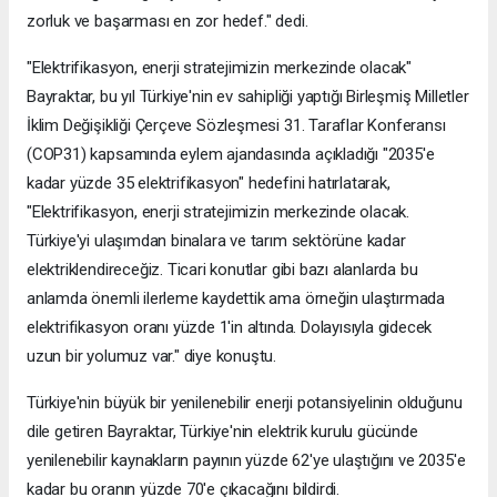
zorluk ve başarması en zor hedef." dedi.
"Elektrifikasyon, enerji stratejimizin merkezinde olacak"
Bayraktar, bu yıl Türkiye'nin ev sahipliği yaptığı Birleşmiş Milletler
İklim Değişikliği Çerçeve Sözleşmesi 31. Taraflar Konferansı
(COP31) kapsamında eylem ajandasında açıkladığı "2035'e
kadar yüzde 35 elektrifikasyon" hedefini hatırlatarak,
"Elektrifikasyon, enerji stratejimizin merkezinde olacak.
Türkiye'yi ulaşımdan binalara ve tarım sektörüne kadar
elektriklendireceğiz. Ticari konutlar gibi bazı alanlarda bu
anlamda önemli ilerleme kaydettik ama örneğin ulaştırmada
elektrifikasyon oranı yüzde 1'in altında. Dolayısıyla gidecek
uzun bir yolumuz var." diye konuştu.
Türkiye'nin büyük bir yenilenebilir enerji potansiyelinin olduğunu
dile getiren Bayraktar, Türkiye'nin elektrik kurulu gücünde
yenilenebilir kaynakların payının yüzde 62'ye ulaştığını ve 2035'e
kadar bu oranın yüzde 70'e çıkacağını bildirdi.