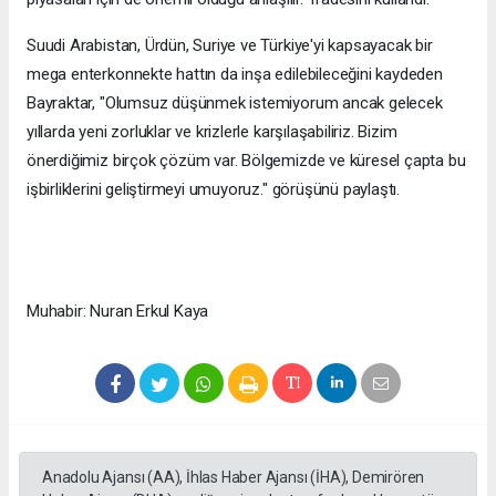
Suudi Arabistan, Ürdün, Suriye ve Türkiye'yi kapsayacak bir
mega enterkonnekte hattın da inşa edilebileceğini kaydeden
Bayraktar, "Olumsuz düşünmek istemiyorum ancak gelecek
yıllarda yeni zorluklar ve krizlerle karşılaşabiliriz. Bizim
önerdiğimiz birçok çözüm var. Bölgemizde ve küresel çapta bu
işbirliklerini geliştirmeyi umuyoruz." görüşünü paylaştı.
Muhabir: Nuran Erkul Kaya
Anadolu Ajansı (AA), İhlas Haber Ajansı (İHA), Demirören