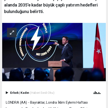
alanda 2035'e kadar büyük çaplı yatırım hedefleri
bulunduğunu belirtti.
Erkek
|
Kadın
(Haberi Sesli Oku)
LONDRA (AA) - Bayraktar, Londra İklim Eylemi Haftası