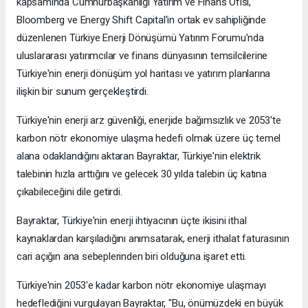
kapsamında Cumhurbaşkanlığı Yatırım ve Finans Ofisi,
Bloomberg ve Energy Shift Capital'in ortak ev sahipliğinde
düzenlenen Türkiye Enerji Dönüşümü Yatırım Forumu'nda
uluslararası yatırımcılar ve finans dünyasının temsilcilerine
Türkiye'nin enerji dönüşüm yol haritası ve yatırım planlarına
ilişkin bir sunum gerçekleştirdi.
Türkiye'nin enerji arz güvenliği, enerjide bağımsızlık ve 2053'te
karbon nötr ekonomiye ulaşma hedefi olmak üzere üç temel
alana odaklandığını aktaran Bayraktar, Türkiye'nin elektrik
talebinin hızla arttığını ve gelecek 30 yılda talebin üç katına
çıkabileceğini dile getirdi.
Bayraktar, Türkiye'nin enerji ihtiyacının üçte ikisini ithal
kaynaklardan karşıladığını anımsatarak, enerji ithalat faturasının
cari açığın ana sebeplerinden biri olduğuna işaret etti.
Türkiye'nin 2053'e kadar karbon nötr ekonomiye ulaşmayı
hedeflediğini vurgulayan Bayraktar, "Bu, önümüzdeki en büyük