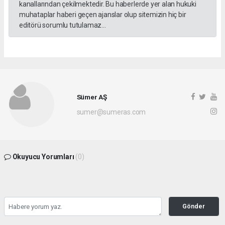
kanallarından çekilmektedir. Bu haberlerde yer alan hukuki
muhataplar haberi geçen ajanslar olup sitemizin hiç bir
editörü sorumlu tutulamaz...
Sümer AŞ
sumer@sumeras.com
Okuyucu Yorumları
(0)
Gönder