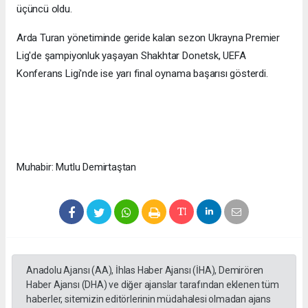
üçüncü oldu.
Arda Turan yönetiminde geride kalan sezon Ukrayna Premier
Lig'de şampiyonluk yaşayan Shakhtar Donetsk, UEFA
Konferans Ligi'nde ise yarı final oynama başarısı gösterdi.
Muhabir: Mutlu Demirtaştan
Anadolu Ajansı (AA), İhlas Haber Ajansı (İHA), Demirören
Haber Ajansı (DHA) ve diğer ajanslar tarafından eklenen tüm
haberler, sitemizin editörlerinin müdahalesi olmadan ajans