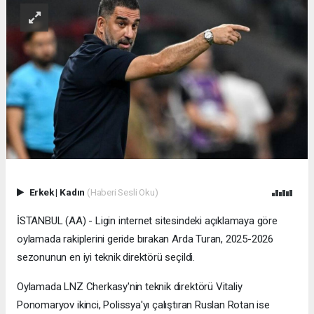
Erkek
|
Kadın
(Haberi Sesli Oku)
İSTANBUL (AA) - Ligin internet sitesindeki açıklamaya göre
oylamada rakiplerini geride bırakan Arda Turan, 2025-2026
sezonunun en iyi teknik direktörü seçildi.
Oylamada LNZ Cherkasy'nin teknik direktörü Vitaliy
Ponomaryov ikinci, Polissya'yı çalıştıran Ruslan Rotan ise