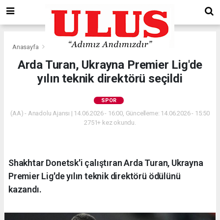
Anasayfa
Spor
Arda Turan, Ukrayna Premier Lig'de
yılın teknik direktörü seçildi
SPOR
(AA) - Anadolu Ajansı | 14.06.2026 - 16:00, Güncelleme: 14.06.2026 - 15:50
2751+ kez okundu.
Shakhtar Donetsk'i çalıştıran Arda Turan, Ukrayna
Premier Lig'de yılın teknik direktörü ödülünü
kazandı.