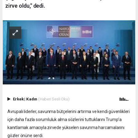
zirve oldu," dedi.
Erkek
|
Kadın
(Haberi Sesli Oku)
Avrupalı liderler, savunma bütçelerini artırma ve kendi güvenlikleri
için daha fazla sorumluluk alma sözlerini tuttuklarını Trump’a
kanıtlamak amacıyla zirvede yükselen savunma harcamalarını
gözler önüne serdi.