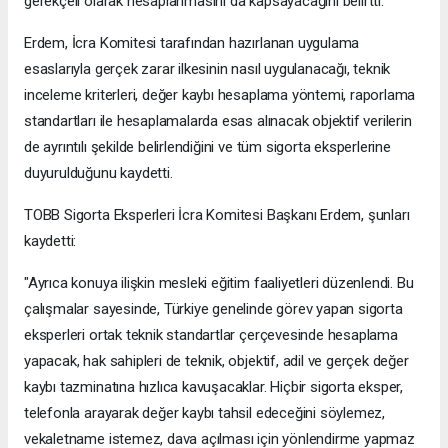
gerekçeli olarak hesaplanmasını da kapsayacağını belirtti.
Erdem, İcra Komitesi tarafından hazırlanan uygulama
esaslarıyla gerçek zarar ilkesinin nasıl uygulanacağı, teknik
inceleme kriterleri, değer kaybı hesaplama yöntemi, raporlama
standartları ile hesaplamalarda esas alınacak objektif verilerin
de ayrıntılı şekilde belirlendiğini ve tüm sigorta eksperlerine
duyurulduğunu kaydetti.
TOBB Sigorta Eksperleri İcra Komitesi Başkanı Erdem, şunları
kaydetti:
"Ayrıca konuya ilişkin mesleki eğitim faaliyetleri düzenlendi. Bu
çalışmalar sayesinde, Türkiye genelinde görev yapan sigorta
eksperleri ortak teknik standartlar çerçevesinde hesaplama
yapacak, hak sahipleri de teknik, objektif, adil ve gerçek değer
kaybı tazminatına hızlıca kavuşacaklar. Hiçbir sigorta eksper,
telefonla arayarak değer kaybı tahsil edeceğini söylemez,
vekaletname istemez, dava açılması için yönlendirme yapmaz