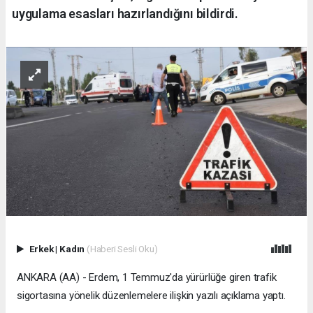
uygulama esasları hazırlandığını bildirdi.
Erkek
|
Kadın
(Haberi Sesli Oku)
ANKARA (AA) - Erdem, 1 Temmuz'da yürürlüğe giren trafik
sigortasına yönelik düzenlemelere ilişkin yazılı açıklama yaptı.