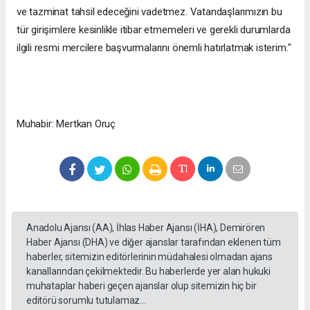
ve tazminat tahsil edeceğini vadetmez. Vatandaşlarımızın bu
tür girişimlere kesinlikle itibar etmemeleri ve gerekli durumlarda
ilgili resmi mercilere başvurmalarını önemli hatırlatmak isterim."
Muhabir: Mertkan Oruç
Anadolu Ajansı (AA), İhlas Haber Ajansı (İHA), Demirören
Haber Ajansı (DHA) ve diğer ajanslar tarafından eklenen tüm
haberler, sitemizin editörlerinin müdahalesi olmadan ajans
kanallarından çekilmektedir. Bu haberlerde yer alan hukuki
muhataplar haberi geçen ajanslar olup sitemizin hiç bir
editörü sorumlu tutulamaz...