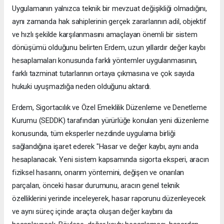
Uygulamanın yalnızca teknik bir mevzuat değişikliği olmadığını,
aynı zamanda hak sahiplerinin gerçek zararlarının adil, objektif
ve hızlı şekilde karşılanmasını amaçlayan önemli bir sistem
dönüşümü olduğunu belirten Erdem, uzun yıllardır değer kaybı
hesaplamaları konusunda farklı yöntemler uygulanmasının,
farklı tazminat tutarlarının ortaya çıkmasına ve çok sayıda
hukuki uyuşmazlığa neden olduğunu aktardı.
Erdem, Sigortacılık ve Özel Emeklilik Düzenleme ve Denetleme
Kurumu (SEDDK) tarafından yürürlüğe konulan yeni düzenleme
konusunda, tüm eksperler nezdinde uygulama birliği
sağlandığına işaret ederek "Hasar ve değer kaybı, aynı anda
hesaplanacak. Yeni sistem kapsamında sigorta eksperi, aracın
fiziksel hasarını, onarım yöntemini, değişen ve onarılan
parçaları, önceki hasar durumunu, aracın genel teknik
özelliklerini yerinde inceleyerek, hasar raporunu düzenleyecek
ve aynı süreç içinde araçta oluşan değer kaybını da