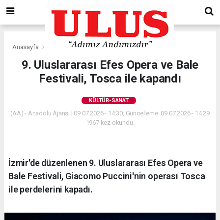
Anasayfa
Kültür-Sanat
9. Uluslararası Efes Opera ve Bale
Festivali, Tosca ile kapandı
KÜLTÜR-SANAT
(AA) - Anadolu Ajansı | 09.07.2026 - 14:30, Güncelleme: 09.07.2026 - 14:29
1967 kez okundu.
İzmir'de düzenlenen 9. Uluslararası Efes Opera ve
Bale Festivali, Giacomo Puccini'nin operası Tosca
ile perdelerini kapadı.