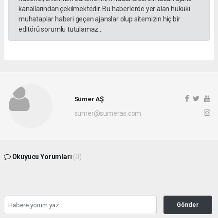
kanallarından çekilmektedir. Bu haberlerde yer alan hukuki
muhataplar haberi geçen ajanslar olup sitemizin hiç bir
editörü sorumlu tutulamaz...
Sümer AŞ
sumer@sumeras.com
Okuyucu Yorumları
(0)
Gönder