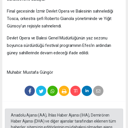
Final gecesinde İzmir Devlet Opera ve Balesinin sahnelediği
Tosca, orkestra şefi Roberto Gianola yönetiminde ve Yiğit
Günsoy'un rejisiyle sahnelendi.
Devlet Opera ve Balesi Genel Müdürlüğünün yaz sezonu
boyunca sürdürdüğü festival programının Efes'in ardından
güney sahillerinde devam edeceği ifade edildi.
Muhabir: Mustafa Güngör
Anadolu Ajansı (AA), İhlas Haber Ajansı (İHA), Demirören
Haber Ajansı (DHA) ve diğer ajanslar tarafından eklenen tüm
haberler, sitemizin editörlerinin müdahalesi olmadan ajans