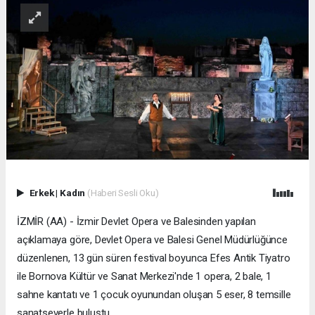
Erkek
|
Kadın
(Haberi Sesli Oku)
İZMİR (AA) - İzmir Devlet Opera ve Balesinden yapılan
açıklamaya göre, Devlet Opera ve Balesi Genel Müdürlüğünce
düzenlenen, 13 gün süren festival boyunca Efes Antik Tiyatro
ile Bornova Kültür ve Sanat Merkezi'nde 1 opera, 2 bale, 1
sahne kantatı ve 1 çocuk oyunundan oluşan 5 eser, 8 temsille
sanatseverle buluştu.