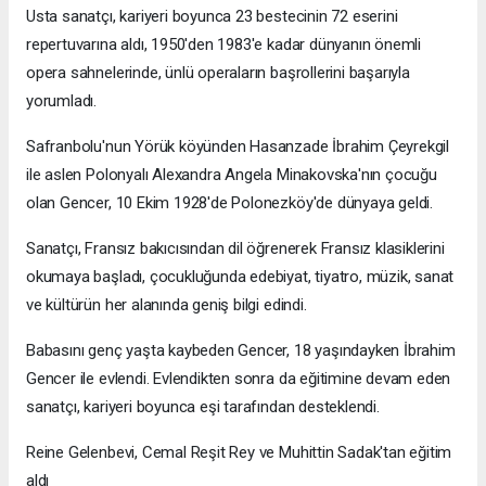
Usta sanatçı, kariyeri boyunca 23 bestecinin 72 eserini
repertuvarına aldı, 1950'den 1983'e kadar dünyanın önemli
opera sahnelerinde, ünlü operaların başrollerini başarıyla
yorumladı.
Safranbolu'nun Yörük köyünden Hasanzade İbrahim Çeyrekgil
ile aslen Polonyalı Alexandra Angela Minakovska'nın çocuğu
olan Gencer, 10 Ekim 1928'de Polonezköy'de dünyaya geldi.
Sanatçı, Fransız bakıcısından dil öğrenerek Fransız klasiklerini
okumaya başladı, çocukluğunda edebiyat, tiyatro, müzik, sanat
ve kültürün her alanında geniş bilgi edindi.
Babasını genç yaşta kaybeden Gencer, 18 yaşındayken İbrahim
Gencer ile evlendi. Evlendikten sonra da eğitimine devam eden
sanatçı, kariyeri boyunca eşi tarafından desteklendi.
Reine Gelenbevi, Cemal Reşit Rey ve Muhittin Sadak'tan eğitim
aldı