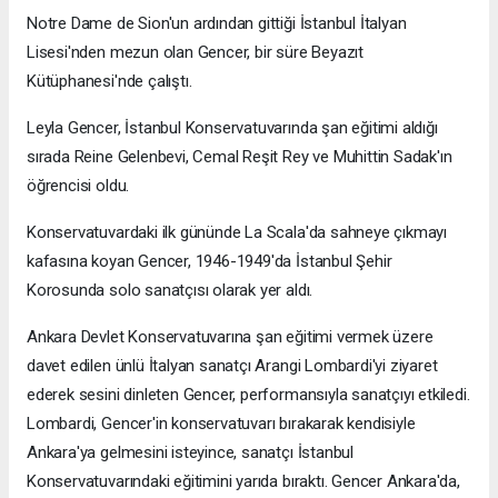
Notre Dame de Sion'un ardından gittiği İstanbul İtalyan
Lisesi'nden mezun olan Gencer, bir süre Beyazıt
Kütüphanesi'nde çalıştı.
Leyla Gencer, İstanbul Konservatuvarında şan eğitimi aldığı
sırada Reine Gelenbevi, Cemal Reşit Rey ve Muhittin Sadak'ın
öğrencisi oldu.
Konservatuvardaki ilk gününde La Scala'da sahneye çıkmayı
kafasına koyan Gencer, 1946-1949'da İstanbul Şehir
Korosunda solo sanatçısı olarak yer aldı.
Ankara Devlet Konservatuvarına şan eğitimi vermek üzere
davet edilen ünlü İtalyan sanatçı Arangi Lombardi'yi ziyaret
ederek sesini dinleten Gencer, performansıyla sanatçıyı etkiledi.
Lombardi, Gencer'in konservatuvarı bırakarak kendisiyle
Ankara'ya gelmesini isteyince, sanatçı İstanbul
Konservatuvarındaki eğitimini yarıda bıraktı. Gencer Ankara'da,