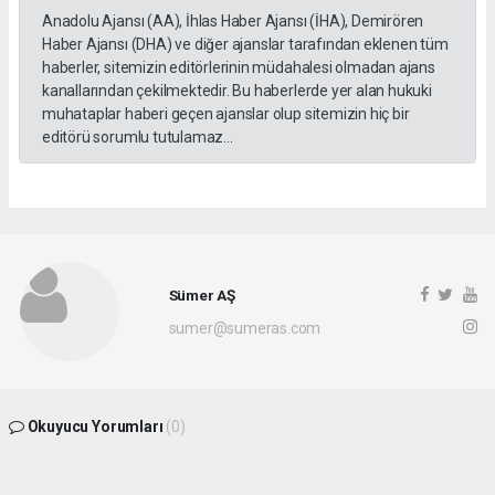
Anadolu Ajansı (AA), İhlas Haber Ajansı (İHA), Demirören
Haber Ajansı (DHA) ve diğer ajanslar tarafından eklenen tüm
haberler, sitemizin editörlerinin müdahalesi olmadan ajans
kanallarından çekilmektedir. Bu haberlerde yer alan hukuki
muhataplar haberi geçen ajanslar olup sitemizin hiç bir
editörü sorumlu tutulamaz...
Sümer AŞ
sumer@sumeras.com
Okuyucu Yorumları
(0)