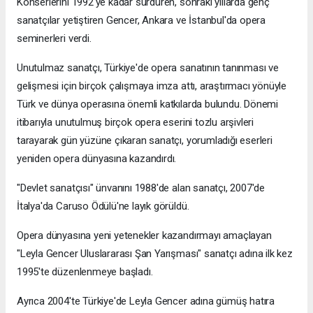
Konserlerini 1992'ye kadar sürdüren, sonraki yıllarda genç
sanatçılar yetiştiren Gencer, Ankara ve İstanbul'da opera
seminerleri verdi.
Unutulmaz sanatçı, Türkiye'de opera sanatının tanınması ve
gelişmesi için birçok çalışmaya imza attı, araştırmacı yönüyle
Türk ve dünya operasına önemli katkılarda bulundu. Dönemi
itibarıyla unutulmuş birçok opera eserini tozlu arşivleri
tarayarak gün yüzüne çıkaran sanatçı, yorumladığı eserleri
yeniden opera dünyasına kazandırdı.
"Devlet sanatçısı" ünvanını 1988'de alan sanatçı, 2007'de
İtalya'da Caruso Ödülü'ne layık görüldü.
Opera dünyasına yeni yetenekler kazandırmayı amaçlayan
"Leyla Gencer Uluslararası Şan Yarışması" sanatçı adına ilk kez
1995'te düzenlenmeye başladı.
Ayrıca 2004'te Türkiye'de Leyla Gencer adına gümüş hatıra