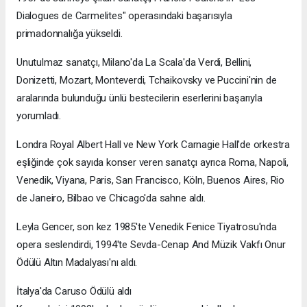
Dialogues de Carmelites" operasındaki başarısıyla
primadonnalığa yükseldi.
Unutulmaz sanatçı, Milano'da La Scala'da Verdi, Bellini,
Donizetti, Mozart, Monteverdi, Tchaikovsky ve Puccini'nin de
aralarında bulunduğu ünlü bestecilerin eserlerini başarıyla
yorumladı.
Londra Royal Albert Hall ve New York Carnagie Hall'de orkestra
eşliğinde çok sayıda konser veren sanatçı ayrıca Roma, Napoli,
Venedik, Viyana, Paris, San Francisco, Köln, Buenos Aires, Rio
de Janeiro, Bilbao ve Chicago'da sahne aldı.
Leyla Gencer, son kez 1985'te Venedik Fenice Tiyatrosu'nda
opera seslendirdi, 1994'te Sevda-Cenap And Müzik Vakfı Onur
Ödülü Altın Madalyası'nı aldı.
İtalya'da Caruso Ödülü aldı