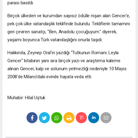
parası basıldı.
Birçok ülkeden ve kurumdan sayısız ödülle nişan alan Gencer'e,
pek çok ülke vatandaşlık teklifinde bulundu. Tekliflerin tamamını
geri çeviren sanatçı, "Ben, Anadolu çocuğuyum." diyerek,
yaşamı boyunca Türk vatandaşlığını onurla taşıdı.
Hakkında, Zeynep Oral'ın yazdığı "Tutkunun Romanı: Leyla
Gencer" kitabının yanı sıra birçok yazı ve araştırma kaleme
alınan Gencer, kalp ve solunum yetmezliği nedeniyle 10 Mayıs
2008'de Milano'daki evinde hayata veda etti.
Muhabir: Hilal Uştuk