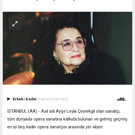
Erkek
|
Kadın
(Haberi Sesli Oku)
İSTANBUL (AA) - Asıl adı Ayşe Leyla Çeyrekgil olan sanatçı,
tüm dünyada opera sanatına katkıda bulunan ve gelmiş geçmiş
en iyi beş kadın opera sanatçısı arasında yer alıyor.