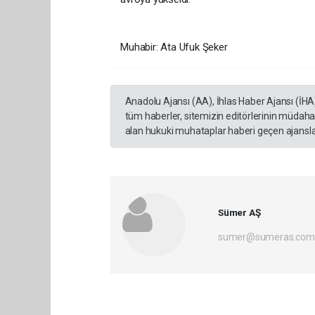
Muhabir: Ata Ufuk Şeker
Anadolu Ajansı (AA), İhlas Haber Ajansı (İHA
tüm haberler, sitemizin editörlerinin müdaha
alan hukuki muhataplar haberi geçen ajanslar
Sümer AŞ
sumer@sumeras.com