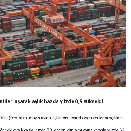
tileri aşarak aylık bazda yüzde 0,9 yükseldi.
i (Destatis), mayıs ayına ilişkin dış ticaret öncü verilerini açıkladı.
önceki aya kıyasla yüzde 0,9, geçen yılın aynı ayına kıyasla yüzde 6,1