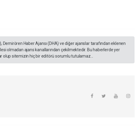
), Demirören Haber Ajansı (DHA) ve diğer ajanslar tarafından eklenen
lesi olmadan ajans kanallarından çekilmektedir. Bu haberlerde yer
 olup sitemizin hiç bir editörü sorumlu tutulamaz...