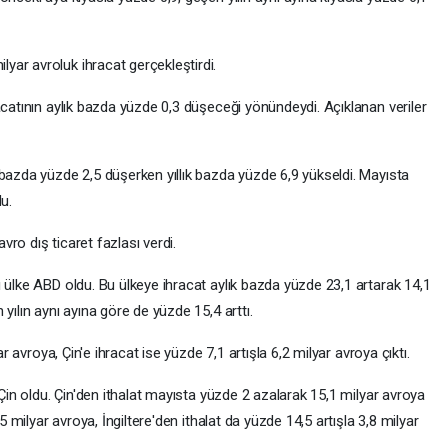
ar avroluk ihracat gerçekleştirdi.
acatının aylık bazda yüzde 0,3 düşeceği yönündeydi. Açıklanan veriler
 bazda yüzde 2,5 düşerken yıllık bazda yüzde 6,9 yükseldi. Mayısta
u.
ro dış ticaret fazlası verdi.
 ülke ABD oldu. Bu ülkeye ihracat aylık bazda yüzde 23,1 artarak 14,1
yılın aynı ayına göre de yüzde 15,4 arttı.
ar avroya, Çin'e ihracat ise yüzde 7,1 artışla 6,2 milyar avroya çıktı.
 Çin oldu. Çin'den ithalat mayısta yüzde 2 azalarak 15,1 milyar avroya
,5 milyar avroya, İngiltere'den ithalat da yüzde 14,5 artışla 3,8 milyar