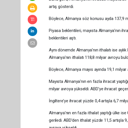
artış gösterdi.
Böylece, Almanya söz konusu ayda 137,9 mily
Piyasa beklentileri, mayısta Almanya’nın ihr
beklentileri aştı.
Aynı dönemde Almanya’nın ithalatı ise aylık
Almanya’nın ithalatı 118,8 milyar avroyu buld
Böylece, Almanya mayıs ayında 19,1 milyar av
Mayısta Almanya'nın en fazla ihracat yaptığı
milyar avroya yükseldi. ABD'ye ihracat geçen 
İngiltere'ye ihracat yüzde 0,4 artışla 6,7 mily
Almanya'nın en fazla ithalat yaptığı ülke ise
geriledi. ABD'den ithalat yüzde 11,5 artışla 9
avroya yükseldi.