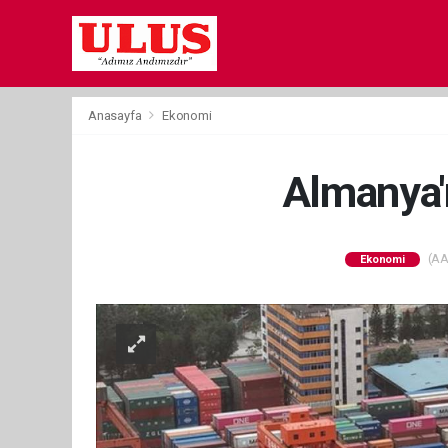
Anasayfa
Ekonomi
Almanya'n
(AA)
Ekonomi