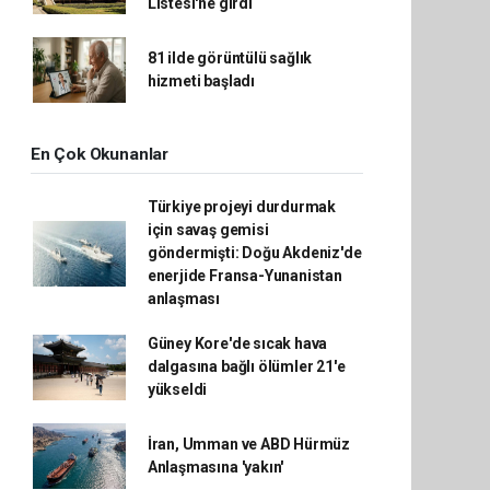
Listesi'ne girdi
81 ilde görüntülü sağlık
hizmeti başladı
En Çok Okunanlar
Türkiye projeyi durdurmak
için savaş gemisi
göndermişti: Doğu Akdeniz'de
enerjide Fransa-Yunanistan
anlaşması
Güney Kore'de sıcak hava
dalgasına bağlı ölümler 21'e
yükseldi
İran, Umman ve ABD Hürmüz
Anlaşmasına 'yakın'