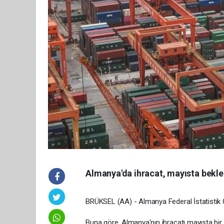
Almanya'da ihracat, mayısta beklen
BRÜKSEL (AA) - Almanya Federal İstatistik Ofis
Buna göre, Almanya'nın ihracatı mayısta bir 