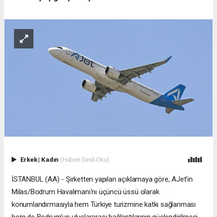
Erkek
|
Kadın
(Haberi Sesli Oku)
İSTANBUL (AA) - Şirketten yapılan açıklamaya göre, AJet'in
Milas/Bodrum Havalimanı'nı üçüncü üssü olarak
konumlandırmasıyla hem Türkiye turizmine katkı sağlanması