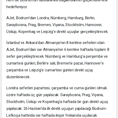
hem de Bodrum'un uluslararası bağlantılarının güçlendirilmesi
hedefleniyor.
AJet, Bodrum'dan Londra, Nürnberg, Hamburg, Berlin,
Saraybosna, Prag, Bremen, Viyana, Stockholm, Hannover,
Üsküp, Kopenhag ve Leipzig'e direkt uçuşlar gerçekleştirecek.
İstanbul ve Ankara'dan Almanya'nın 8 kentine seferleri olan
AJet, Bodrum'dan ise Almanya'nın 6 kentine haftada toplam 8
sefer gerçekleştirecek. Nürnberg ve Hamburg'a perşembe ve
cumartesi günleri, Berlin'e salı, Bremen'e pazar, Hannover'e
çarşamba ve Leipzig'e cumartesi günleri direkt uçuş
düzenlenecek.
Londra seferleri pazartesi, çarşamba ve cuma günleri olmak
üzere haftada üç gün yapılacak. Saraybosna, Prag, Viyana,
Stockholm, Üsküp ve Kopenhag'a haftada bir gün direkt uçuş
yapılacak. 26 Haziran'da ilk direkt uçuşun yapılacağı Bodrum-
Lefkoşa hattında ise haftada ikişer frekansla uçulacak.