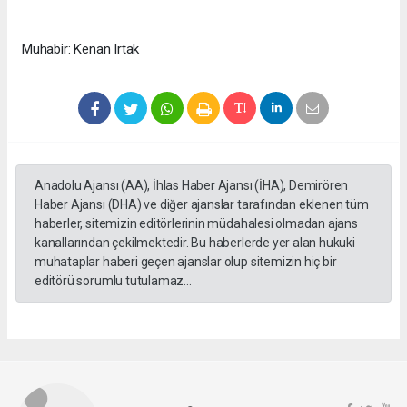
Muhabir: Kenan Irtak
Anadolu Ajansı (AA), İhlas Haber Ajansı (İHA), Demirören
Haber Ajansı (DHA) ve diğer ajanslar tarafından eklenen tüm
haberler, sitemizin editörlerinin müdahalesi olmadan ajans
kanallarından çekilmektedir. Bu haberlerde yer alan hukuki
muhataplar haberi geçen ajanslar olup sitemizin hiç bir
editörü sorumlu tutulamaz...