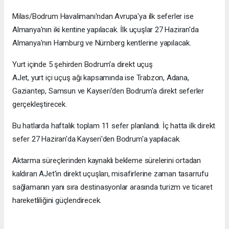
Milas/Bodrum Havalimanı'ndan Avrupa'ya ilk seferler ise
Almanya'nın iki kentine yapılacak. İlk uçuşlar 27 Haziran'da
Almanya'nın Hamburg ve Nürnberg kentlerine yapılacak.
Yurt içinde 5 şehirden Bodrum'a direkt uçuş
AJet, yurt içi uçuş ağı kapsamında ise Trabzon, Adana,
Gaziantep, Samsun ve Kayseri'den Bodrum'a direkt seferler
gerçekleştirecek.
Bu hatlarda haftalık toplam 11 sefer planlandı. İç hatta ilk direkt
sefer 27 Haziran'da Kayseri'den Bodrum'a yapılacak.
Aktarma süreçlerinden kaynaklı bekleme sürelerini ortadan
kaldıran AJet'in direkt uçuşları, misafirlerine zaman tasarrufu
sağlamanın yanı sıra destinasyonlar arasında turizm ve ticaret
hareketliliğini güçlendirecek.