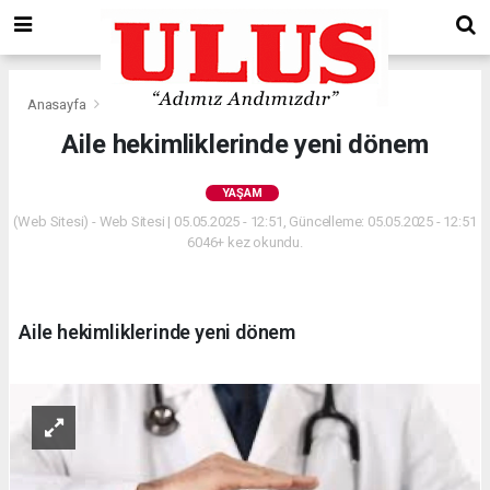
Anasayfa
Yaşam
Aile hekimliklerinde yeni dönem
YAŞAM
(Web Sitesi) - Web Sitesi | 05.05.2025 - 12:51, Güncelleme: 05.05.2025 - 12:51
6046+ kez okundu.
Aile hekimliklerinde yeni dönem