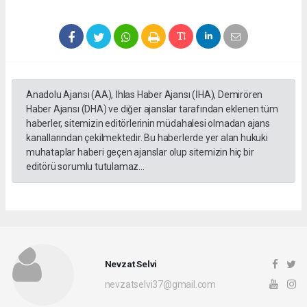
Anadolu Ajansı (AA), İhlas Haber Ajansı (İHA), Demirören
Haber Ajansı (DHA) ve diğer ajanslar tarafından eklenen tüm
haberler, sitemizin editörlerinin müdahalesi olmadan ajans
kanallarından çekilmektedir. Bu haberlerde yer alan hukuki
muhataplar haberi geçen ajanslar olup sitemizin hiç bir
editörü sorumlu tutulamaz...
Nevzat Selvi
nevzatselvi37@gmail.com