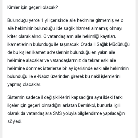
Kimler için geçerli olacak?
Bulunduğu yerde 1 yıl içerisinde aile hekimine gitmemiş ve o
aile hekiminin bulunduğu ilde sağlık hizmeti almamış olmayı
kriter olarak alındı. O vatandaşların aile hekimliği kayıtları,
ikametlerinin bulunduğu ile taşınacak. Orada İl Sağlık Müdürlüğü
de bu kişileri ikamet adreslerinin bulunduğu en yakın aile
hekimine alacaklar ve vatandaşlarımız da tekrar eski aile
hekimine dönmek isterlerse bir ay içerisinde eski aile hekiminin
bulunduğu ile e-Nabız üzerinden girerek bu nakil işlemlerini
yapmış olacaklar.
Sistemin sadece il değişikliklerini kapsadığını aynı ildeki farkı
ilçeler için geçerli olmadığını anlatan Demirkol, bununla ilgili
olarak da vatandaşlara SMS yoluyla bilgilendirme yapılacağını
söyledi.