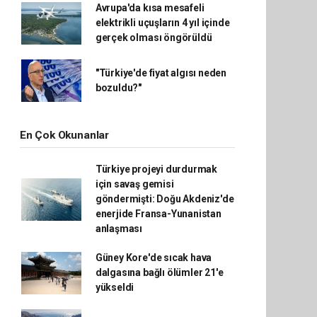
Avrupa'da kısa mesafeli
elektrikli uçuşların 4 yıl içinde
gerçek olması öngörüldü
"Türkiye'de fiyat algısı neden
bozuldu?"
En Çok Okunanlar
Türkiye projeyi durdurmak
için savaş gemisi
göndermişti: Doğu Akdeniz'de
enerjide Fransa-Yunanistan
anlaşması
Güney Kore'de sıcak hava
dalgasına bağlı ölümler 21'e
yükseldi