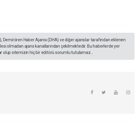
), Demirören Haber Ajansı (DHA) ve diğer ajanslar tarafından eklenen
lesi olmadan ajans kanallarından çekilmektedir. Bu haberlerde yer
 olup sitemizin hiç bir editörü sorumlu tutulamaz...