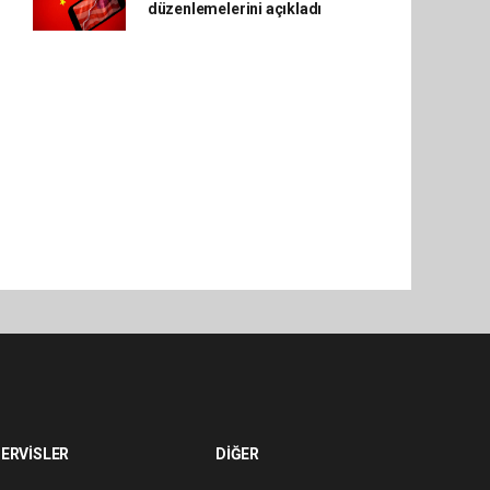
düzenlemelerini açıkladı
ERVİSLER
DİĞER