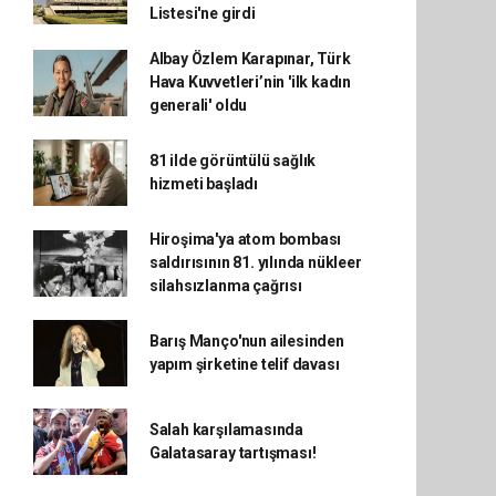
Listesi'ne girdi
Albay Özlem Karapınar, Türk
Hava Kuvvetleri’nin 'ilk kadın
generali' oldu
81 ilde görüntülü sağlık
hizmeti başladı
Hiroşima'ya atom bombası
saldırısının 81. yılında nükleer
silahsızlanma çağrısı
Barış Manço'nun ailesinden
yapım şirketine telif davası
Salah karşılamasında
Galatasaray tartışması!