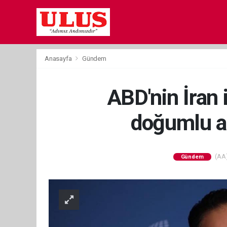
Anasayfa
Gündem
ABD'nin İran 
doğumlu an
(AA)
Gündem