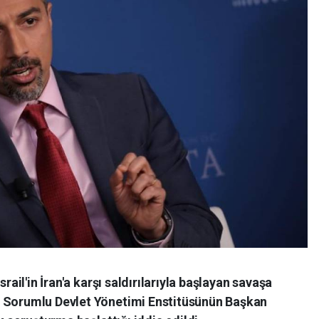
srail'in İran'a karşı saldırılarıyla başlayan savaşa
y Sorumlu Devlet Yönetimi Enstitüsünün Başkan