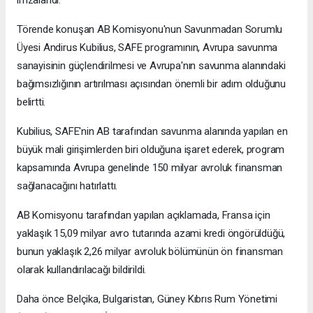
imzalandı.
Törende konuşan AB Komisyonu'nun Savunmadan Sorumlu
Üyesi Andirus Kubilius, SAFE programının, Avrupa savunma
sanayisinin güçlendirilmesi ve Avrupa'nın savunma alanındaki
bağımsızlığının artırılması açısından önemli bir adım olduğunu
belirtti.
Kubilius, SAFE'nin AB tarafından savunma alanında yapılan en
büyük mali girişimlerden biri olduğuna işaret ederek, program
kapsamında Avrupa genelinde 150 milyar avroluk finansman
sağlanacağını hatırlattı.
AB Komisyonu tarafından yapılan açıklamada, Fransa için
yaklaşık 15,09 milyar avro tutarında azami kredi öngörüldüğü,
bunun yaklaşık 2,26 milyar avroluk bölümünün ön finansman
olarak kullandırılacağı bildirildi.
Daha önce Belçika, Bulgaristan, Güney Kıbrıs Rum Yönetimi