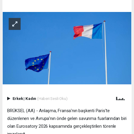
Erkek
|
Kadın
(Haberi Sesli Oku)
BRÜKSEL (AA) - Anlaşma, Fransa'nın başkenti Paris'te
düzenlenen ve Avrupa'nın önde gelen savunma fuarlarından biri
olan Eurosatory 2026 kapsamında gerçekleştirilen törenle