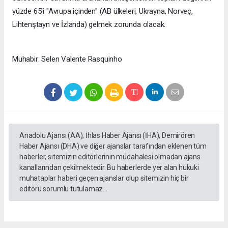
yüzde 65'i "Avrupa içinden" (AB ülkeleri, Ukrayna, Norveç,
Lihtenştayn ve İzlanda) gelmek zorunda olacak.
Muhabir: Selen Valente Rasquinho
Anadolu Ajansı (AA), İhlas Haber Ajansı (İHA), Demirören
Haber Ajansı (DHA) ve diğer ajanslar tarafından eklenen tüm
haberler, sitemizin editörlerinin müdahalesi olmadan ajans
kanallarından çekilmektedir. Bu haberlerde yer alan hukuki
muhataplar haberi geçen ajanslar olup sitemizin hiç bir
editörü sorumlu tutulamaz...