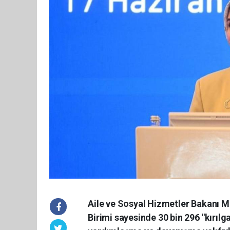
Aile ve Sosyal Hizmetler Bakanı M
Birimi sayesinde 30 bin 296 "kırılga