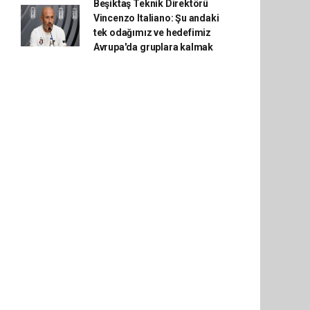
Beşiktaş Teknik Direktörü
Vincenzo Italiano: Şu andaki
tek odağımız ve hedefimiz
Avrupa'da gruplara kalmak