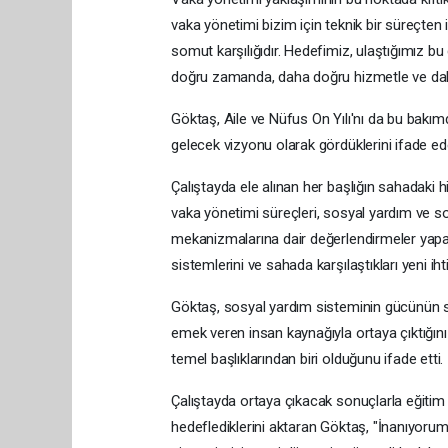
vaka yönetimi bizim için teknik bir süreçten
somut karşılığıdır. Hedefimiz, ulaştığımız b
doğru zamanda, daha doğru hizmetle ve daha
Göktaş, Aile ve Nüfus On Yılı'nı da bu bakımd
gelecek vizyonu olarak gördüklerini ifade ed
Çalıştayda ele alınan her başlığın sahadaki h
vaka yönetimi süreçleri, sosyal yardım ve 
mekanizmalarına dair değerlendirmeler yapaca
sistemlerini ve sahada karşılaştıkları yeni ihti
Göktaş, sosyal yardım sisteminin gücünün sad
emek veren insan kaynağıyla ortaya çıktığını 
temel başlıklarından biri olduğunu ifade etti.
Çalıştayda ortaya çıkacak sonuçlarla eğitim
hedeflediklerini aktaran Göktaş, "İnanıyorum