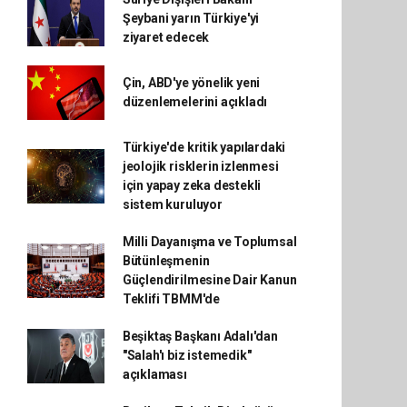
Şeybani yarın Türkiye'yi
ziyaret edecek
Çin, ABD'ye yönelik yeni
düzenlemelerini açıkladı
Türkiye'de kritik yapılardaki
jeolojik risklerin izlenmesi
için yapay zeka destekli
sistem kuruluyor
Milli Dayanışma ve Toplumsal
Bütünleşmenin
Güçlendirilmesine Dair Kanun
Teklifi TBMM'de
Beşiktaş Başkanı Adalı'dan
"Salah'ı biz istemedik"
açıklaması