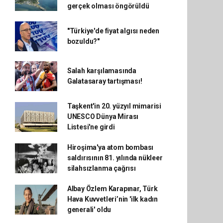
gerçek olması öngörüldü
"Türkiye'de fiyat algısı neden
bozuldu?"
Salah karşılamasında
Galatasaray tartışması!
Taşkent'in 20. yüzyıl mimarisi
UNESCO Dünya Mirası
Listesi'ne girdi
Hiroşima'ya atom bombası
saldırısının 81. yılında nükleer
silahsızlanma çağrısı
Albay Özlem Karapınar, Türk
Hava Kuvvetleri’nin 'ilk kadın
generali' oldu