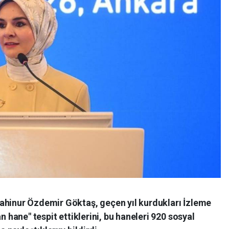
ahinur Özdemir Göktaş, geçen yıl kurdukları İzleme
n hane" tespit ettiklerini, bu haneleri 920 sosyal