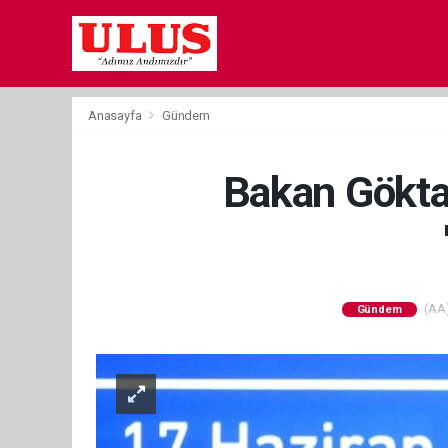
Anasayfa
Gündem
Bakan Göktaş
(AA)
Gündem