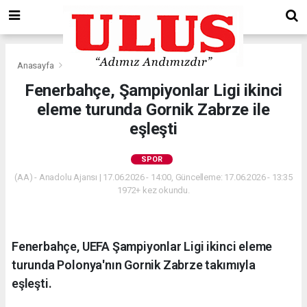
Anasayfa
Spor
Fenerbahçe, Şampiyonlar Ligi ikinci
eleme turunda Gornik Zabrze ile
eşleşti
SPOR
(AA) - Anadolu Ajansı | 17.06.2026 - 14:00, Güncelleme: 17.06.2026 - 13:35
1972+ kez okundu.
Fenerbahçe, UEFA Şampiyonlar Ligi ikinci eleme
turunda Polonya'nın Gornik Zabrze takımıyla
eşleşti.