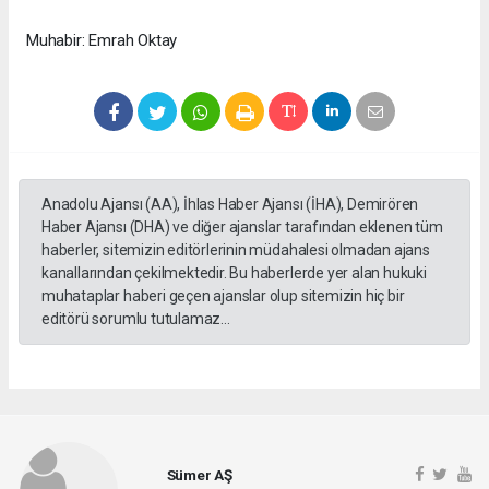
Muhabir: Emrah Oktay
Anadolu Ajansı (AA), İhlas Haber Ajansı (İHA), Demirören
Haber Ajansı (DHA) ve diğer ajanslar tarafından eklenen tüm
haberler, sitemizin editörlerinin müdahalesi olmadan ajans
kanallarından çekilmektedir. Bu haberlerde yer alan hukuki
muhataplar haberi geçen ajanslar olup sitemizin hiç bir
editörü sorumlu tutulamaz...
Sümer AŞ