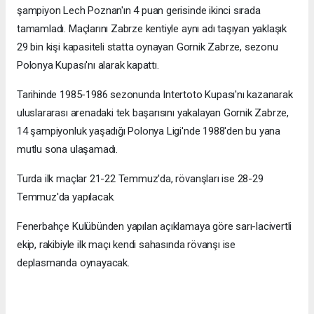
şampiyon Lech Poznan'ın 4 puan gerisinde ikinci sırada
tamamladı. Maçlarını Zabrze kentiyle aynı adı taşıyan yaklaşık
29 bin kişi kapasiteli statta oynayan Gornik Zabrze, sezonu
Polonya Kupası'nı alarak kapattı.
Tarihinde 1985-1986 sezonunda Intertoto Kupası'nı kazanarak
uluslararası arenadaki tek başarısını yakalayan Gornik Zabrze,
14 şampiyonluk yaşadığı Polonya Ligi'nde 1988'den bu yana
mutlu sona ulaşamadı.
Turda ilk maçlar 21-22 Temmuz'da, rövanşları ise 28-29
Temmuz'da yapılacak.
Fenerbahçe Kulübünden yapılan açıklamaya göre sarı-lacivertli
ekip, rakibiyle ilk maçı kendi sahasında rövanşı ise
deplasmanda oynayacak.