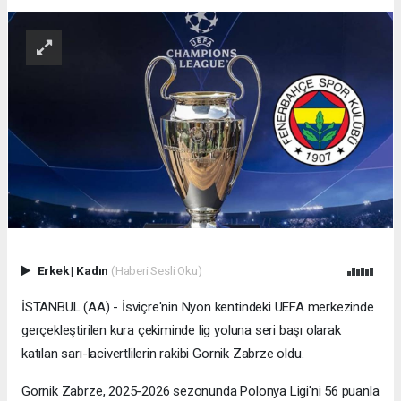
Erkek
|
Kadın
(Haberi Sesli Oku)
İSTANBUL (AA) - İsviçre'nin Nyon kentindeki UEFA merkezinde
gerçekleştirilen kura çekiminde lig yoluna seri başı olarak
katılan sarı-lacivertlilerin rakibi Gornik Zabrze oldu.
Gornik Zabrze, 2025-2026 sezonunda Polonya Ligi'ni 56 puanla