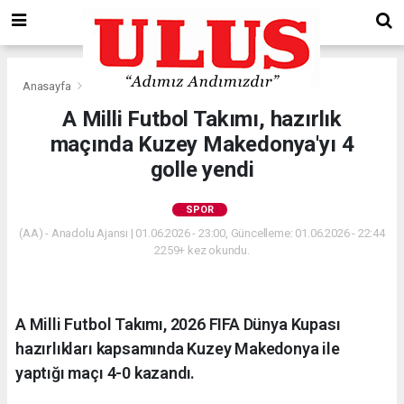
Anasayfa
Spor
A Milli Futbol Takımı, hazırlık
maçında Kuzey Makedonya'yı 4
golle yendi
SPOR
(AA) - Anadolu Ajansı | 01.06.2026 - 23:00, Güncelleme: 01.06.2026 - 22:44
2259+ kez okundu.
A Milli Futbol Takımı, 2026 FIFA Dünya Kupası
hazırlıkları kapsamında Kuzey Makedonya ile
yaptığı maçı 4-0 kazandı.