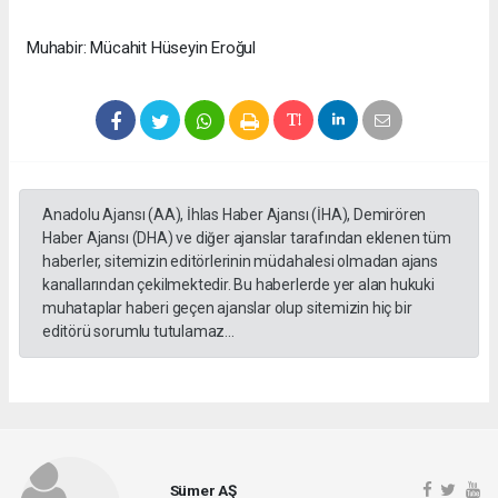
Muhabir: Mücahit Hüseyin Eroğul
Anadolu Ajansı (AA), İhlas Haber Ajansı (İHA), Demirören
Haber Ajansı (DHA) ve diğer ajanslar tarafından eklenen tüm
haberler, sitemizin editörlerinin müdahalesi olmadan ajans
kanallarından çekilmektedir. Bu haberlerde yer alan hukuki
muhataplar haberi geçen ajanslar olup sitemizin hiç bir
editörü sorumlu tutulamaz...
Sümer AŞ