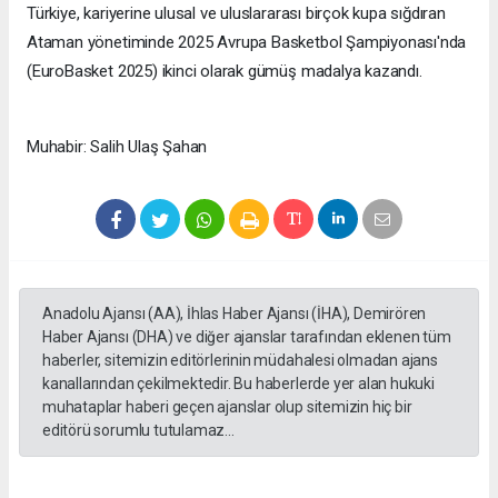
Türkiye, kariyerine ulusal ve uluslararası birçok kupa sığdıran
Ataman yönetiminde 2025 Avrupa Basketbol Şampiyonası'nda
(EuroBasket 2025) ikinci olarak gümüş madalya kazandı.
Muhabir: Salih Ulaş Şahan
Anadolu Ajansı (AA), İhlas Haber Ajansı (İHA), Demirören
Haber Ajansı (DHA) ve diğer ajanslar tarafından eklenen tüm
haberler, sitemizin editörlerinin müdahalesi olmadan ajans
kanallarından çekilmektedir. Bu haberlerde yer alan hukuki
muhataplar haberi geçen ajanslar olup sitemizin hiç bir
editörü sorumlu tutulamaz...