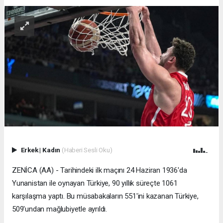
Erkek
|
Kadın
(Haberi Sesli Oku)
ZENİCA (AA) - Tarihindeki ilk maçını 24 Haziran 1936'da
Yunanistan ile oynayan Türkiye, 90 yıllık süreçte 1061
karşılaşma yaptı. Bu müsabakaların 551'ini kazanan Türkiye,
509'undan mağlubiyetle ayrıldı.