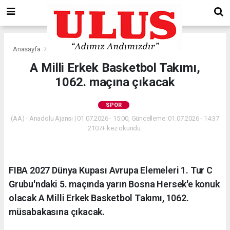
Anasayfa
Spor
A Milli Erkek Basketbol Takımı,
1062. maçına çıkacak
SPOR
(AA) - Anadolu Ajansı | 01.07.2026 - 15:00, Güncelleme: 01.07.2026 - 14:37
2107+ kez okundu.
FIBA 2027 Dünya Kupası Avrupa Elemeleri 1. Tur C
Grubu'ndaki 5. maçında yarın Bosna Hersek'e konuk
olacak A Milli Erkek Basketbol Takımı, 1062.
müsabakasına çıkacak.