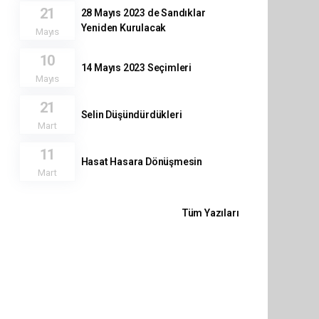
21
28 Mayıs 2023 de Sandıklar
Yeniden Kurulacak
Mayıs
10
14 Mayıs 2023 Seçimleri
Mayıs
21
Selin Düşündürdükleri
Mart
11
Hasat Hasara Dönüşmesin
Mart
Tüm Yazıları