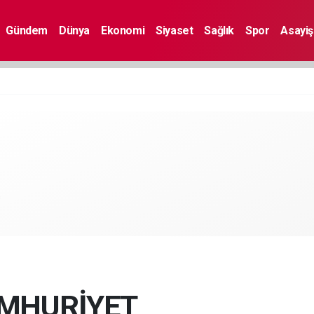
Gündem
Dünya
Ekonomi
Siyaset
Sağlık
Spor
Asayiş
m
MHURİYET