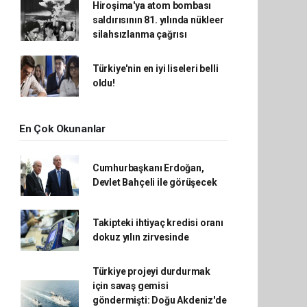
Hiroşima'ya atom bombası
saldırısının 81. yılında nükleer
silahsızlanma çağrısı
Türkiye'nin en iyi liseleri belli
oldu!
En Çok Okunanlar
Cumhurbaşkanı Erdoğan,
Devlet Bahçeli ile görüşecek
Takipteki ihtiyaç kredisi oranı
dokuz yılın zirvesinde
Türkiye projeyi durdurmak
için savaş gemisi
göndermişti: Doğu Akdeniz'de