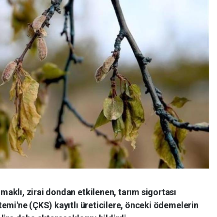
aklı, zirai dondan etkilenen, tarım sigortası
emi'ne (ÇKS) kayıtlı üreticilere, önceki ödemelerin