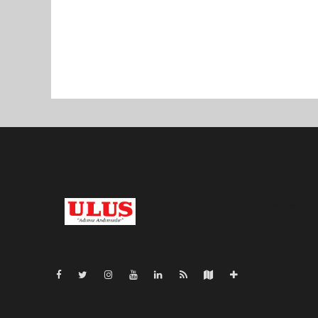
Pro-0.049