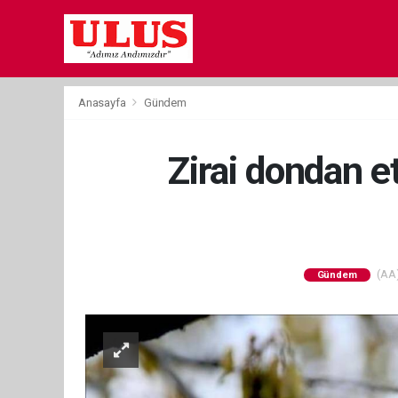
Anasayfa
Gündem
Zirai dondan et
(AA)
Gündem