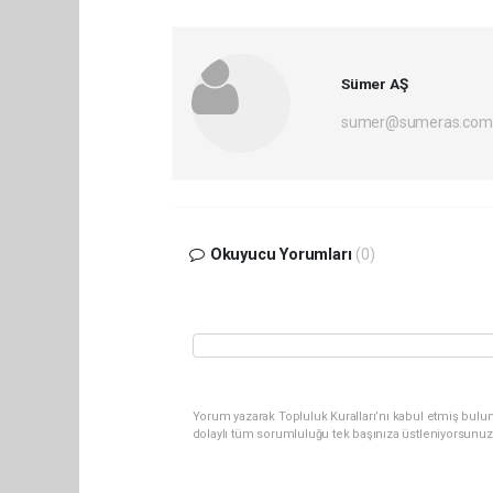
Sümer AŞ
sumer@sumeras.com
Okuyucu Yorumları
(0)
Yorum yazarak Topluluk Kuralları’nı kabul etmiş bulu
dolaylı tüm sorumluluğu tek başınıza üstleniyorsunuz