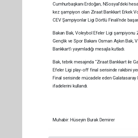
Cumhurbaşkanı Erdoğan, NSosyal'deki hesabı
kez şampiyon olan Ziraat Bankkart Erkek Vol
CEV Şampiyonlar Ligi Dörtlü Finali'nde başarıla
Bakan Bak, Voleybol Efeler Ligi şampiyonu Zi
Gençlik ve Spor Bakanı Osman Aşkın Bak, V
Bankkart'ı yayımladığı mesajla kutladı.
Bak, tebrik mesajında "Ziraat Bankkart ile G
Efeler Ligi play-off final serisinde rakibin
Final serisinde mücadele eden Galatasaray HD
ifadelerini kullandı.
Muhabir: Hüseyin Burak Demirer