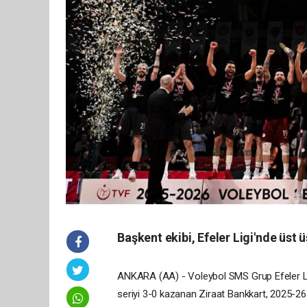
Başkent ekibi, Efeler Ligi'nde üst ü
ANKARA (AA) - Voleybol SMS Grup Efeler Lig
seriyi 3-0 kazanan Ziraat Bankkart, 2025-