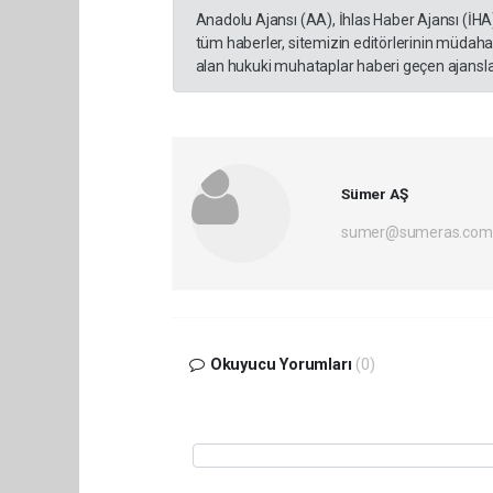
Anadolu Ajansı (AA), İhlas Haber Ajansı (İHA
tüm haberler, sitemizin editörlerinin müdaha
alan hukuki muhataplar haberi geçen ajanslar
Sümer AŞ
sumer@sumeras.com
Okuyucu Yorumları
(0)