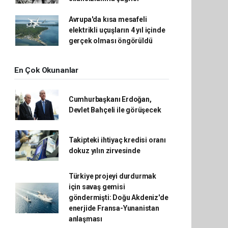
Avrupa'da kısa mesafeli
elektrikli uçuşların 4 yıl içinde
gerçek olması öngörüldü
En Çok Okunanlar
Cumhurbaşkanı Erdoğan,
Devlet Bahçeli ile görüşecek
Takipteki ihtiyaç kredisi oranı
dokuz yılın zirvesinde
Türkiye projeyi durdurmak
için savaş gemisi
göndermişti: Doğu Akdeniz'de
enerjide Fransa-Yunanistan
anlaşması