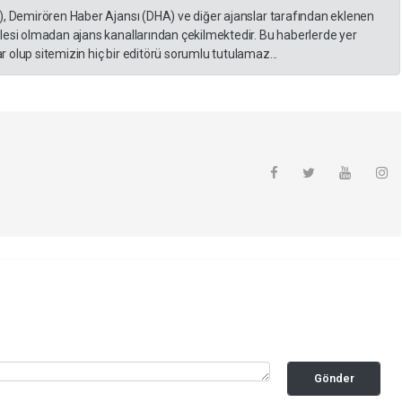
), Demirören Haber Ajansı (DHA) ve diğer ajanslar tarafından eklenen
lesi olmadan ajans kanallarından çekilmektedir. Bu haberlerde yer
 olup sitemizin hiç bir editörü sorumlu tutulamaz...
Gönder