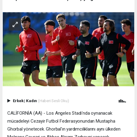
Erkek
|
Kadın
(Haberi Sesli Oku)
CALİFORNİA (AA) - Los Angeles Stadı'nda oynanacak
mücadeleyi Cezayir Futbol Federasyonundan Mustapha
Ghorbal yönetecek. Ghorbal'ın yardımcılıklarını aynı ülkeden