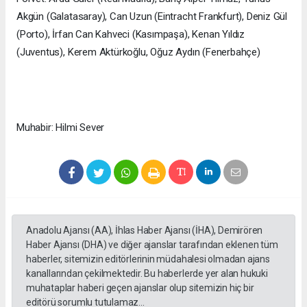
Akgün (Galatasaray), Can Uzun (Eintracht Frankfurt), Deniz Gül
(Porto), İrfan Can Kahveci (Kasımpaşa), Kenan Yıldız
(Juventus), Kerem Aktürkoğlu, Oğuz Aydın (Fenerbahçe)
Muhabir: Hilmi Sever
Anadolu Ajansı (AA), İhlas Haber Ajansı (İHA), Demirören
Haber Ajansı (DHA) ve diğer ajanslar tarafından eklenen tüm
haberler, sitemizin editörlerinin müdahalesi olmadan ajans
kanallarından çekilmektedir. Bu haberlerde yer alan hukuki
muhataplar haberi geçen ajanslar olup sitemizin hiç bir
editörü sorumlu tutulamaz...