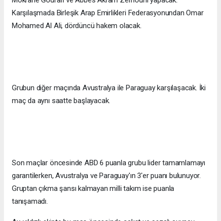
Mokrane Gourari ve Abbes Akram Zerhouni yapacak.
Karşılaşmada Birleşik Arap Emirlikleri Federasyonundan Omar
Mohamed Al Ali, dördüncü hakem olacak.
Grubun diğer maçında Avustralya ile Paraguay karşılaşacak. İki
maç da aynı saatte başlayacak.
Son maçlar öncesinde ABD 6 puanla grubu lider tamamlamayı
garantilerken, Avustralya ve Paraguay'ın 3'er puanı bulunuyor.
Gruptan çıkma şansı kalmayan milli takım ise puanla
tanışamadı.