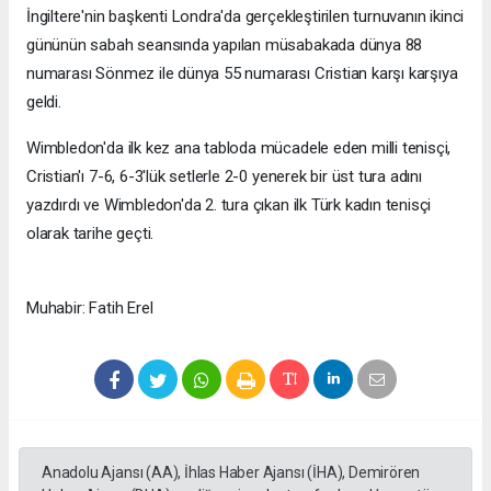
İngiltere'nin başkenti Londra'da gerçekleştirilen turnuvanın ikinci
gününün sabah seansında yapılan müsabakada dünya 88
numarası Sönmez ile dünya 55 numarası Cristian karşı karşıya
geldi.
Wimbledon'da ilk kez ana tabloda mücadele eden milli tenisçi,
Cristian'ı 7-6, 6-3'lük setlerle 2-0 yenerek bir üst tura adını
yazdırdı ve Wimbledon'da 2. tura çıkan ilk Türk kadın tenisçi
olarak tarihe geçti.
Muhabir: Fatih Erel
Anadolu Ajansı (AA), İhlas Haber Ajansı (İHA), Demirören