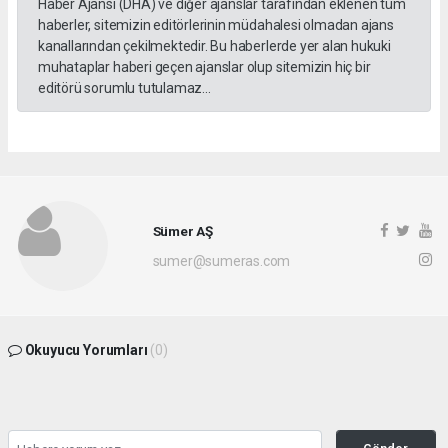
Haber Ajansı (DHA) ve diğer ajanslar tarafından eklenen tüm
haberler, sitemizin editörlerinin müdahalesi olmadan ajans
kanallarından çekilmektedir. Bu haberlerde yer alan hukuki
muhataplar haberi geçen ajanslar olup sitemizin hiç bir
editörü sorumlu tutulamaz...
Sümer AŞ
sumer@sumeras.com
Okuyucu Yorumları
(0)