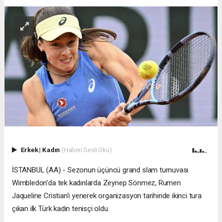
Erkek
|
Kadın
(Haberi Sesli Oku)
İSTANBUL (AA) - Sezonun üçüncü grand slam turnuvası
Wimbledon'da tek kadınlarda Zeynep Sönmez, Rumen
Jaqueline Cristian'ı yenerek organizasyon tarihinde ikinci tura
çıkan ilk Türk kadın tenisçi oldu.