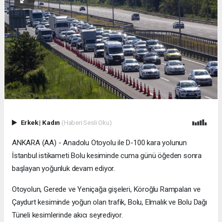
Erkek
|
Kadın
(Haberi Sesli Oku)
ANKARA (AA) - Anadolu Otoyolu ile D-100 kara yolunun
İstanbul istikameti Bolu kesiminde cuma günü öğeden sonra
başlayan yoğunluk devam ediyor.
Otoyolun, Gerede ve Yeniçağa gişeleri, Köroğlu Rampaları ve
Çaydurt kesiminde yoğun olan trafik, Bolu, Elmalık ve Bolu Dağı
Tüneli kesimlerinde akıcı seyrediyor.