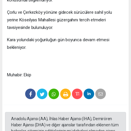
konusunda bilgilendiriyor.
Çorlu ve Çerkezköy yönüne gidecek sürücülere sahil yolu
yerine Köseilyas Mahallesi güzergahını tercih etmeleri
tavsiyesinde bulunuluyor.
Kara yolundaki yoğunluğun gün boyunca devam etmesi
bekleniyor.
Muhabir: Ekip
Anadolu Ajansı (AA), İhlas Haber Ajansı (İHA), Demirören
Haber Ajansı (DHA) ve diğer ajanslar tarafından eklenen tüm