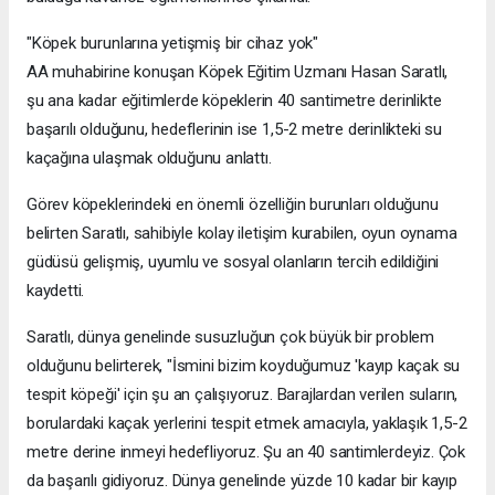
"Köpek burunlarına yetişmiş bir cihaz yok"
AA muhabirine konuşan Köpek Eğitim Uzmanı Hasan Saratlı,
şu ana kadar eğitimlerde köpeklerin 40 santimetre derinlikte
başarılı olduğunu, hedeflerinin ise 1,5-2 metre derinlikteki su
kaçağına ulaşmak olduğunu anlattı.
Görev köpeklerindeki en önemli özelliğin burunları olduğunu
belirten Saratlı, sahibiyle kolay iletişim kurabilen, oyun oynama
güdüsü gelişmiş, uyumlu ve sosyal olanların tercih edildiğini
kaydetti.
Saratlı, dünya genelinde susuzluğun çok büyük bir problem
olduğunu belirterek, "İsmini bizim koyduğumuz 'kayıp kaçak su
tespit köpeği' için şu an çalışıyoruz. Barajlardan verilen suların,
borulardaki kaçak yerlerini tespit etmek amacıyla, yaklaşık 1,5-2
metre derine inmeyi hedefliyoruz. Şu an 40 santimlerdeyiz. Çok
da başarılı gidiyoruz. Dünya genelinde yüzde 10 kadar bir kayıp