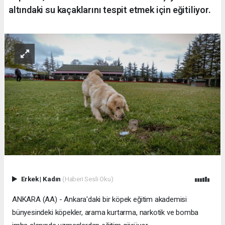
altındaki su kaçaklarını tespit etmek için eğitiliyor.
Erkek
|
Kadın
(Haberi Sesli Oku)
ANKARA (AA) - Ankara'daki bir köpek eğitim akademisi
bünyesindeki köpekler, arama kurtarma, narkotik ve bomba