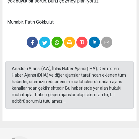
çok büyük bir sorun. Bunu çözmeyi planlıyoruz."
Muhabir: Fatih Gökbulut
Anadolu Ajansı (AA), İhlas Haber Ajansı (İHA), Demirören
Haber Ajansı (DHA) ve diğer ajanslar tarafından eklenen tüm
haberler, sitemizin editörlerinin müdahalesi olmadan ajans
kanallarından çekilmektedir. Bu haberlerde yer alan hukuki
muhataplar haberi geçen ajanslar olup sitemizin hiç bir
editörü sorumlu tutulamaz...