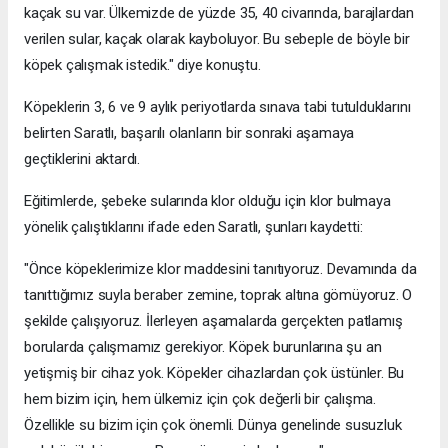
kaçak su var. Ülkemizde de yüzde 35, 40 civarında, barajlardan
verilen sular, kaçak olarak kayboluyor. Bu sebeple de böyle bir
köpek çalışmak istedik." diye konuştu.
Köpeklerin 3, 6 ve 9 aylık periyotlarda sınava tabi tutulduklarını
belirten Saratlı, başarılı olanların bir sonraki aşamaya
geçtiklerini aktardı.
Eğitimlerde, şebeke sularında klor olduğu için klor bulmaya
yönelik çalıştıklarını ifade eden Saratlı, şunları kaydetti:
"Önce köpeklerimize klor maddesini tanıtıyoruz. Devamında da
tanıttığımız suyla beraber zemine, toprak altına gömüyoruz. O
şekilde çalışıyoruz. İlerleyen aşamalarda gerçekten patlamış
borularda çalışmamız gerekiyor. Köpek burunlarına şu an
yetişmiş bir cihaz yok. Köpekler cihazlardan çok üstünler. Bu
hem bizim için, hem ülkemiz için çok değerli bir çalışma.
Özellikle su bizim için çok önemli. Dünya genelinde susuzluk