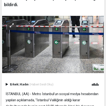
bildirdi.
Erkek
|
Kadın
(Haberi Sesli Oku)
İSTANBUL (AA) - Metro İstanbul'un sosyal medya hesabından
yapılan açıklamada, "İstanbul Valiliğinin aldığı karar