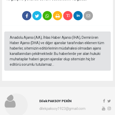
Anadolu Ajansı (AA), İhlas Haber Ajansı (İHA), Demirören
Haber Ajansı (DHA) ve diğer ajanslar tarafından eklenen tüm
haberler, sitemizin editörlerinin müdahalesi olmadan ajans
kanallarından çekilmektedir. Bu haberlerde yer alan hukuki
muhataplar haberi geçen ajanslar olup sitemizin hiç bir
editörü sorumlu tutulamaz...
Dilek PAKSOY PEKİN
dilekpaksoy1923@gmail.com