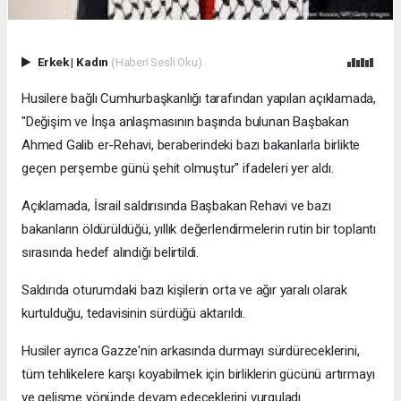
Erkek
|
Kadın
(Haberi Sesli Oku)
Husilere bağlı Cumhurbaşkanlığı tarafından yapılan açıklamada,
"Değişim ve İnşa anlaşmasının başında bulunan Başbakan
Ahmed Galib er-Rehavi, beraberindeki bazı bakanlarla birlikte
geçen perşembe günü şehit olmuştur" ifadeleri yer aldı.
Açıklamada, İsrail saldırısında Başbakan Rehavi ve bazı
bakanların öldürüldüğü, yıllık değerlendirmelerin rutin bir toplantı
sırasında hedef alındığı belirtildi.
Saldırıda oturumdaki bazı kişilerin orta ve ağır yaralı olarak
kurtulduğu, tedavisinin sürdüğü aktarıldı.
Husiler ayrıca Gazze'nin arkasında durmayı sürdüreceklerini,
tüm tehlikelere karşı koyabilmek için birliklerin gücünü artırmayı
ve gelişme yönünde devam edeceklerini vurguladı.