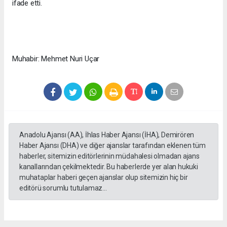
ifade etti.
Muhabir: Mehmet Nuri Uçar
Anadolu Ajansı (AA), İhlas Haber Ajansı (İHA), Demirören
Haber Ajansı (DHA) ve diğer ajanslar tarafından eklenen tüm
haberler, sitemizin editörlerinin müdahalesi olmadan ajans
kanallarından çekilmektedir. Bu haberlerde yer alan hukuki
muhataplar haberi geçen ajanslar olup sitemizin hiç bir
editörü sorumlu tutulamaz...