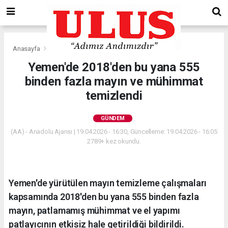
Anasayfa
Gündem
Yemen'de 2018'den bu yana 555
binden fazla mayın ve mühimmat
temizlendi
GÜNDEM
(AA) - Anadolu Ajansı | 19.04.2026 - 16:30, Güncelleme: 19.04.2026 - 16:05
2789+ kez okundu.
Yemen'de yürütülen mayın temizleme çalışmaları
kapsamında 2018'den bu yana 555 binden fazla
mayın, patlamamış mühimmat ve el yapımı
patlayıcının etkisiz hale getirildiği bildirildi.