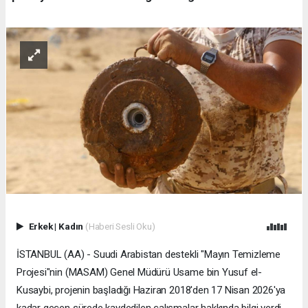
Erkek
|
Kadın
(Haberi Sesli Oku)
İSTANBUL (AA) - Suudi Arabistan destekli "Mayın Temizleme
Projesi"nin (MASAM) Genel Müdürü Usame bin Yusuf el-
Kusaybi, projenin başladığı Haziran 2018'den 17 Nisan 2026'ya