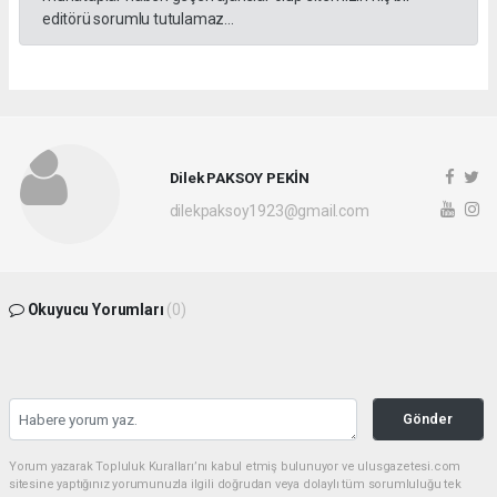
editörü sorumlu tutulamaz...
Dilek PAKSOY PEKİN
dilekpaksoy1923@gmail.com
Okuyucu Yorumları
(0)
Gönder
Yorum yazarak Topluluk Kuralları’nı kabul etmiş bulunuyor ve ulusgazetesi.com
sitesine yaptığınız yorumunuzla ilgili doğrudan veya dolaylı tüm sorumluluğu tek