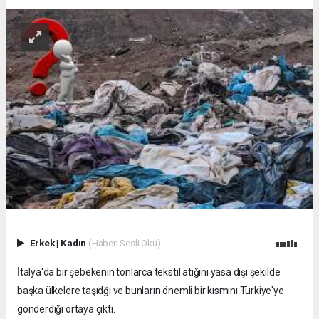
Erkek
|
Kadın
(Haberi Sesli Oku)
İtalya'da bir şebekenin tonlarca tekstil atığını yasa dışı şekilde
başka ülkelere taşıdğı ve bunların önemli bir kısmını Türkiye'ye
gönderdiği ortaya çıktı.