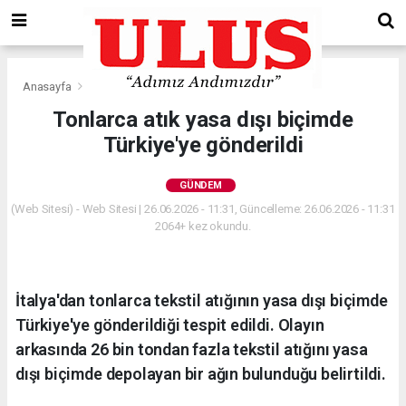
Anasayfa
Gündem
Tonlarca atık yasa dışı biçimde
Türkiye'ye gönderildi
GÜNDEM
(Web Sitesi) - Web Sitesi | 26.06.2026 - 11:31, Güncelleme: 26.06.2026 - 11:31
2064+ kez okundu.
İtalya'dan tonlarca tekstil atığının yasa dışı biçimde
Türkiye'ye gönderildiği tespit edildi. Olayın
arkasında 26 bin tondan fazla tekstil atığını yasa
dışı biçimde depolayan bir ağın bulunduğu belirtildi.