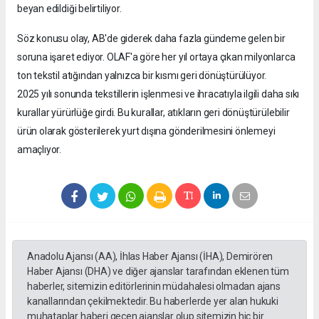
beyan edildiği belirtiliyor.
Söz konusu olay, AB'de giderek daha fazla gündeme gelen bir
soruna işaret ediyor. OLAF'a göre her yıl ortaya çıkan milyonlarca
ton tekstil atığından yalnızca bir kısmı geri dönüştürülüyor.
2025 yılı sonunda tekstillerin işlenmesi ve ihracatıyla ilgili daha sıkı
kurallar yürürlüğe girdi. Bu kurallar, atıkların geri dönüştürülebilir
ürün olarak gösterilerek yurt dışına gönderilmesini önlemeyi
amaçlıyor.
Anadolu Ajansı (AA), İhlas Haber Ajansı (İHA), Demirören
Haber Ajansı (DHA) ve diğer ajanslar tarafından eklenen tüm
haberler, sitemizin editörlerinin müdahalesi olmadan ajans
kanallarından çekilmektedir. Bu haberlerde yer alan hukuki
muhataplar haberi geçen ajanslar olup sitemizin hiç bir