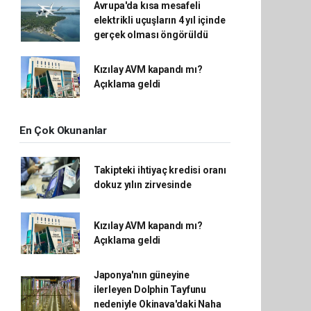
Avrupa'da kısa mesafeli
elektrikli uçuşların 4 yıl içinde
gerçek olması öngörüldü
Kızılay AVM kapandı mı?
Açıklama geldi
En Çok Okunanlar
Takipteki ihtiyaç kredisi oranı
dokuz yılın zirvesinde
Kızılay AVM kapandı mı?
Açıklama geldi
Japonya'nın güneyine
ilerleyen Dolphin Tayfunu
nedeniyle Okinava'daki Naha