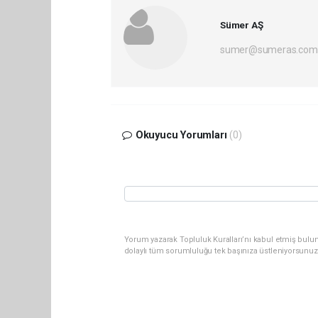
Sümer AŞ
sumer@sumeras.com
Okuyucu Yorumları
(0)
Yorum yazarak Topluluk Kuralları’nı kabul etmiş bulu
dolaylı tüm sorumluluğu tek başınıza üstleniyorsunuz