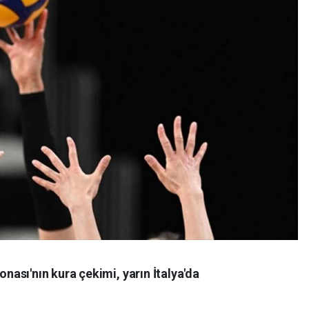
ası'nın kura çekimi, yarın İtalya'da