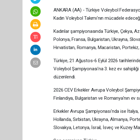
ANKARA (AA) - Türkiye Voleybol Federasyon
Kadın Voleybol Takımı'nın mücadele edeceği
Kadınlar şampiyonasında Türkiye, Çekya, Azer
Polonya, Fransa, Bulgaristan, Ukrayna, Slov
Hırvatistan, Romanya, Macaristan, Portekiz,
Türkiye, 21 Ağustos-6 Eylül 2026 tarihlerin
Voleybol Şampiyonası'na 3. kez ev sahipliği
düzenlendi.
2026 CEV Erkekler Avrupa Voleybol Şampiyonas
Finlandiya, Bulgaristan ve Romanya'nın ev sa
Erkekler Avrupa Şampiyonası'nda ise İtalya,
Hollanda, Sırbistan, Ukrayna, Almanya, Porte
Slovakya, Letonya, İsrail, İsveç ve Kuzey