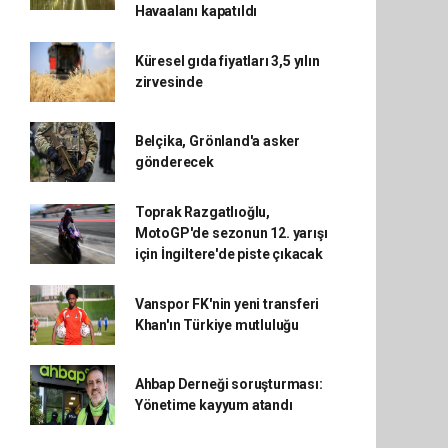
Havaalanı kapatıldı
Küresel gıda fiyatları 3,5 yılın
zirvesinde
Belçika, Grönland'a asker
gönderecek
Toprak Razgatlıoğlu,
MotoGP'de sezonun 12. yarışı
için İngiltere'de piste çıkacak
Vanspor FK'nin yeni transferi
Khan'ın Türkiye mutluluğu
Ahbap Derneği soruşturması:
Yönetime kayyum atandı