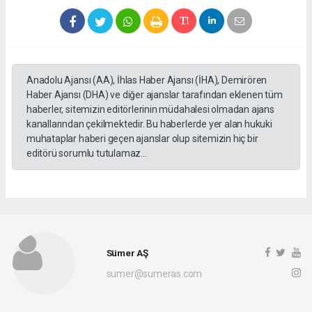
Anadolu Ajansı (AA), İhlas Haber Ajansı (İHA), Demirören
Haber Ajansı (DHA) ve diğer ajanslar tarafından eklenen tüm
haberler, sitemizin editörlerinin müdahalesi olmadan ajans
kanallarından çekilmektedir. Bu haberlerde yer alan hukuki
muhataplar haberi geçen ajanslar olup sitemizin hiç bir
editörü sorumlu tutulamaz...
Sümer AŞ
sumer@sumeras.com