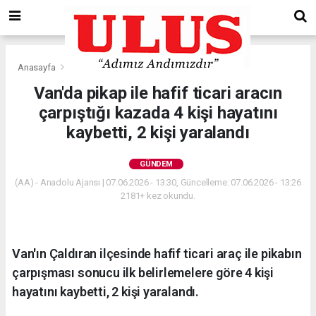
Anasayfa
Gündem
Van'da pikap ile hafif ticari aracın
çarpıştığı kazada 4 kişi hayatını
kaybetti, 2 kişi yaralandı
GÜNDEM
(AA) - Anadolu Ajansı | 07.06.2026 - 13:30, Güncelleme: 07.06.2026 - 13:26
2181+ kez okundu.
Van'ın Çaldıran ilçesinde hafif ticari araç ile pikabın
çarpışması sonucu ilk belirlemelere göre 4 kişi
hayatını kaybetti, 2 kişi yaralandı.