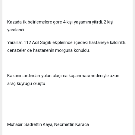
Kazada ilk belirlemelere göre 4 kişi yaşamını yitirdi, 2 kişi
yaralandı.
Yaralılar, 112 Acil Sağlık ekiplerince ilçedeki hastaneye kaldırıldı,
cenazeler de hastanenin morguna konuldu.
Kazanın ardından yolun ulaşıma kapanması nedeniyle uzun
araç kuyruğu oluştu.
Muhabir: Sadrettin Kaya, Necmettin Karaca