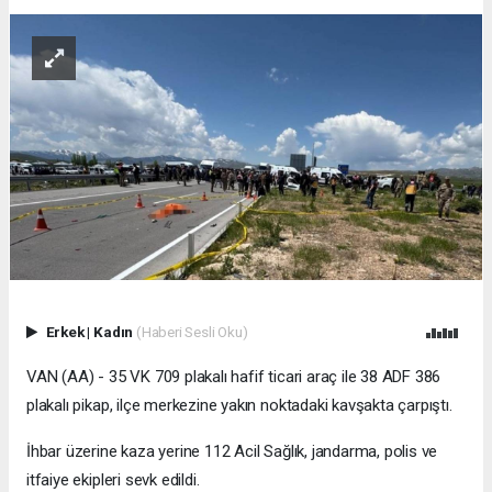
Erkek
|
Kadın
(Haberi Sesli Oku)
VAN (AA) - 35 VK 709 plakalı hafif ticari araç ile 38 ADF 386
plakalı pikap, ilçe merkezine yakın noktadaki kavşakta çarpıştı.
İhbar üzerine kaza yerine 112 Acil Sağlık, jandarma, polis ve
itfaiye ekipleri sevk edildi.