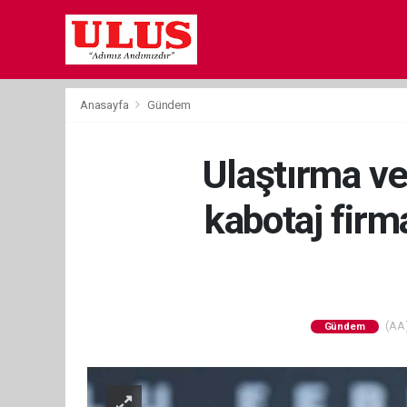
Anasayfa
Gündem
Ulaştırma ve
kabotaj firm
(AA)
Gündem