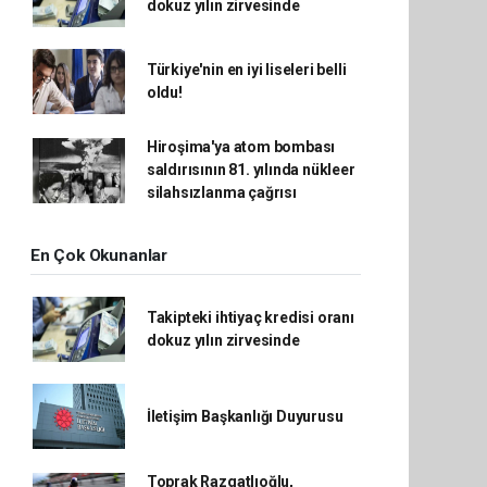
dokuz yılın zirvesinde
Türkiye'nin en iyi liseleri belli
oldu!
Hiroşima'ya atom bombası
saldırısının 81. yılında nükleer
silahsızlanma çağrısı
En Çok Okunanlar
Takipteki ihtiyaç kredisi oranı
dokuz yılın zirvesinde
İletişim Başkanlığı Duyurusu
Toprak Razgatlıoğlu,