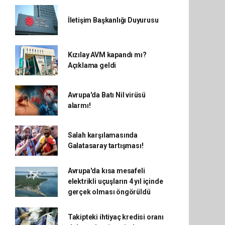
İletişim Başkanlığı Duyurusu
Kızılay AVM kapandı mı?
Açıklama geldi
Avrupa'da Batı Nil virüsü
alarmı!
Salah karşılamasında
Galatasaray tartışması!
Avrupa'da kısa mesafeli
elektrikli uçuşların 4 yıl içinde
gerçek olması öngörüldü
Takipteki ihtiyaç kredisi oranı