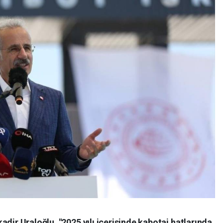
dir Uraloğlu, "2025 yılı içerisinde kabotaj hatlarında